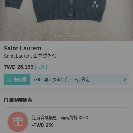
Saint Laurent
Saint Laurent 山羊絨外套
TWD 28,193
免運
安心購
+499 專人檢查品質、正品鑑定
首購限時優惠
迎新首購優惠 - 滿兩萬折 $250
-TWD 250