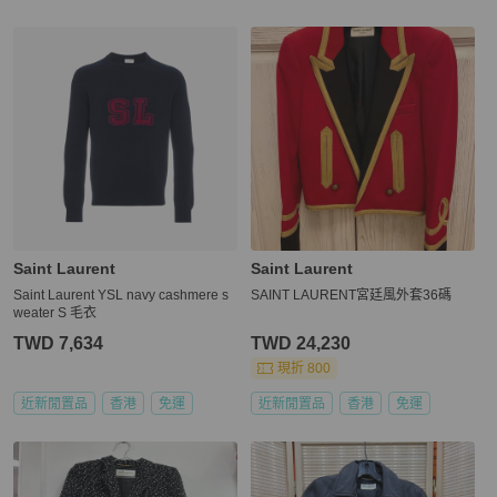
Saint Laurent
Saint Laurent
Saint Laurent YSL navy cashmere s
SAINT LAURENT宮廷風外套36碼
weater S 毛衣
TWD 7,634
TWD 24,230
現折 800
近新閒置品
香港
免運
近新閒置品
香港
免運