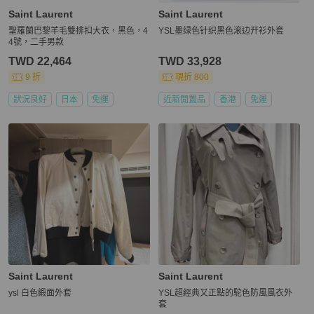
Saint Laurent
Saint Laurent
聖羅蘭巴黎羊毛雙排扣大衣，黑色，4
YSL墨绿色针织黑色滚边开衫外套
4號，二手男款
TWD 22,464
TWD 33,928
9 折
現折 800
狀況良好
日本
免運
近新閒置品
香港
免運
Saint Laurent
Saint Laurent
ysl 白色緞面外套
YSL超經典又正點的駝色防風風衣外
套