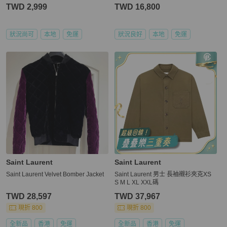
TWD 2,999
TWD 16,800
狀況尚可
本地
免運
狀況良好
本地
免運
Saint Laurent
Saint Laurent
Saint Laurent Velvet Bomber Jacket
Saint Laurent 男士 長袖襯衫夾克XS
S M L XL XXL碼
TWD 28,597
TWD 37,967
現折 800
現折 800
全新品
香港
免運
全新品
香港
免運