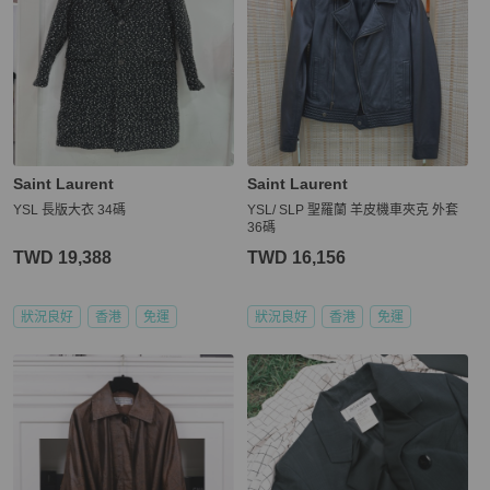
Saint Laurent
Saint Laurent
YSL 長版大衣 34碼
YSL/ SLP 聖羅蘭 羊皮機車夾克 外套
36碼
TWD 19,388
TWD 16,156
狀況良好
香港
免運
狀況良好
香港
免運