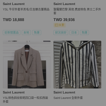
Saint Laurent
Saint Laurent
YSL 牛仔外套羊羔毛/王吉娜古董精品
聖羅蘭巴黎 其他 麂皮棕色 男士二手外
套
TWD 18,888
TWD 39,936
9 折
近新閒置品
本地
免運
狀況良好
日本
免運
Saint Laurent
Saint Laurent
YSL棕色斜纹软呢四口袋一粒扣西装
Saint Laurent 全新外套
外套