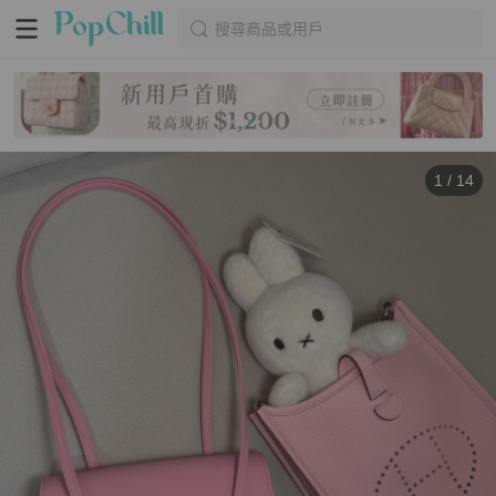
搜尋商品或用戶
1
/
14