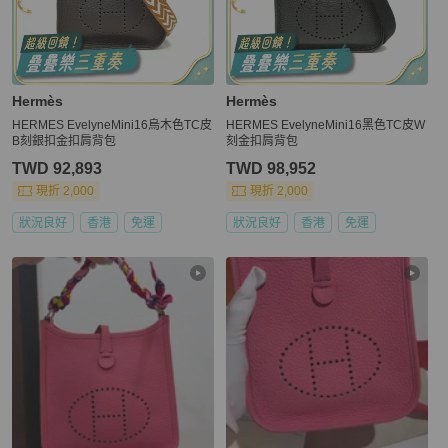
Hermès
Hermès
HERMES EvelyneMini16烏木色TC皮
HERMES EvelyneMini16黑色TC皮W
B刻銀扣金扣肩背包
刻金扣肩背包
TWD 92,893
TWD 98,952
現折 2,000
現折 2,000
狀況良好
香港
免運
狀況良好
香港
免運