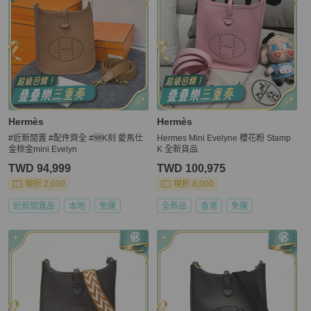
Hermès
Hermès
#近新閒置 #配件齊全 #🆕K刻 愛馬仕
Hermes Mini Evelyne 櫻花粉 Stamp
金棕金mini Evelyn
K 全新貨品
TWD 94,999
TWD 100,975
現折 2,000
現折 8,000
近新閒置品
本地
免運
全新品
香港
免運