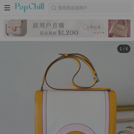
搜尋商品或用戶
1
/
6