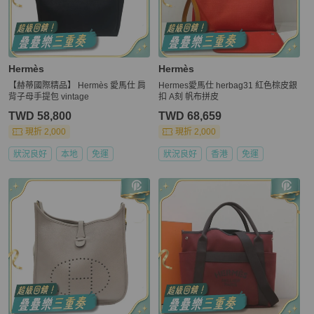
Hermès
Hermès
【赫蒂國際精品】 Hermès 愛馬仕 肩
Hermes愛馬仕 herbag31 紅色棕皮銀
背子母手提包 vintage
扣 A刻 帆布拼皮
TWD 58,800
TWD 68,659
現折 2,000
現折 2,000
狀況良好
本地
免運
狀況良好
香港
免運