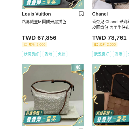
Louis Vuitton
Chanel
路易威登lv 圓餅米黑拼色
香奈兒 Chanel 
皮圓筒包 內里牛仔
TWD 67,856
TWD 78,761
現折 2,000
現折 2,000
狀況良好
香港
免運
狀況良好
香港