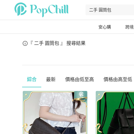
安心購
跨境
『 二手 圓筒包 』
搜尋結果
綜合
最新
價格由低至高
價格由高至低