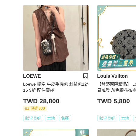
LOEWE
Louis Vuitton
Loewe 鏤空 牛皮手機包 斜背包12*
【赫蒂國際精品】 Louis
15 9新 配件塵袋
易威登 灰色提花布零錢包
TWD 28,800
TWD 5,800
現折 800
狀況良好
本地
免運
狀況良好
本地