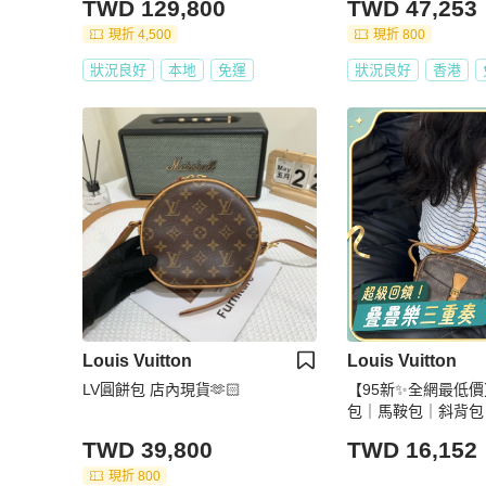
TWD 129,800
TWD 47,253
現折 4,500
現折 800
狀況良好
本地
免運
狀況良好
香港
Louis Vuitton
Louis Vuitton
LV圓餅包 店內現貨🫶🏻
【95新✨全網最低價
包｜馬鞍包｜斜背包
TWD 39,800
TWD 16,152
現折 800