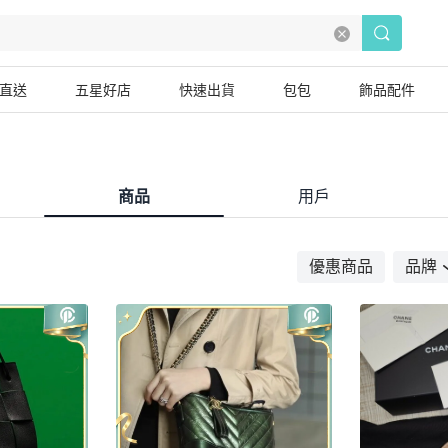
直送
五星好店
快速出貨
包包
飾品配件
商品
用戶
優惠商品
品牌