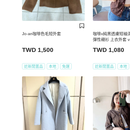
Jo-an咖啡色毛短外套
咖啡x純黑透膚短袖
彈性襯衫 上衣外套 vin
TWD 1,500
TWD 1,080
近新閒置品
本地
免運
近新閒置品
本地