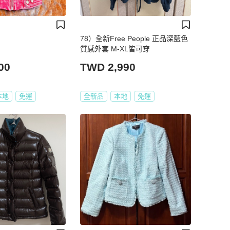
78）全新Free People 正品深藍色
質感外套 M-XL皆可穿
00
TWD 2,990
本地
免運
全新品
本地
免運