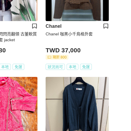
Chanel
閃閃亮翻領 古董軟質
Chanel 咖黑小千鳥格外套
jacket
80
TWD 37,000
現折 800
本地
免運
狀況尚可
本地
免運