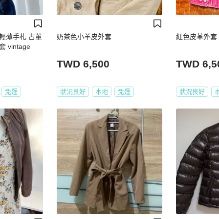
輕薄手札 古董
奶茶色小羊皮外套
紅色皮革外套
intage
TWD 6,500
TWD 6,5
免運
狀況良好
本地
免運
狀況良好