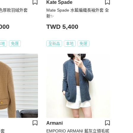
Kate Spade
咖啡色厚款羽絨外套
Mate Spade 水藍編織長袖外套 全
新✨
000
TWD 5,400
本地
免運
全新品
本地
免運
Armani
外套
EMPORIO ARMANI 藍灰立領毛呢