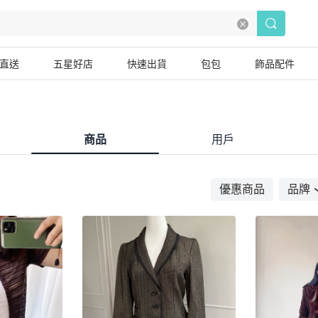
直送
五星好店
快速出貨
包包
飾品配件
商品
用戶
優惠商品
品牌