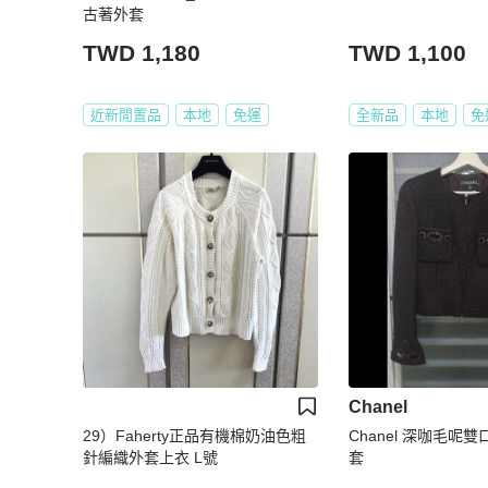
古著外套
TWD 1,180
TWD 1,100
近新閒置品
本地
免運
全新品
本地
免
Chanel
29）Faherty正品有機棉奶油色粗
Chanel 深咖毛呢
針編織外套上衣 L號
套