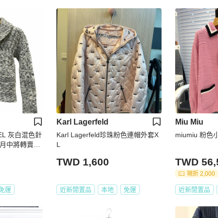
Karl Lagerfeld
Miu Miu
EL 灰白混色針
Karl Lagerfeld珍珠粉色連帽外套X
miumiu 粉
L
】
TWD 1,600
TWD 56,
現折 2,000
免運
近新閒置品
本地
免運
近新閒置品