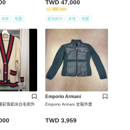
00
TWD 47,000
現折 800
本地
免運
狀況尚可
本地
免運
Emporio Armani
紅藍邊彩珠釦米白毛呢外
Emporio Armani 女裝外套
000
TWD 3,959