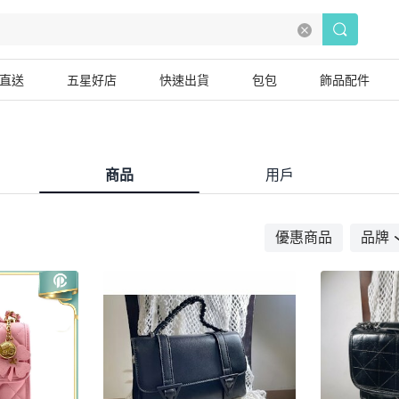
直送
五星好店
快速出貨
包包
飾品配件
商品
用戶
優惠商品
品牌