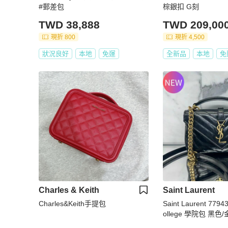
#郵差包
棕銀扣 G刻
TWD 38,888
TWD 209,00
現折 800
現折 4,500
狀況良好
本地
免運
全新品
本地
免
Charles & Keith
Saint Laurent
Charles&Keith手提包
Saint Laurent 779
ollege 學院包 黑色
度新品》