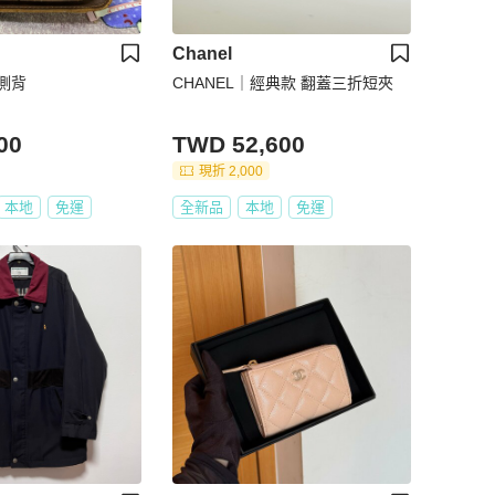
Chanel
側背
CHANEL｜經典款 翻蓋三折短夾
00
TWD 52,600
現折 2,000
本地
免運
全新品
本地
免運