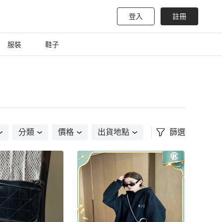
登入
註冊
服裝
鞋子
分類
價格
出貨地點
篩選