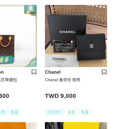
on
Chanel
i 老花琴譜包
Chanel 香奈兒 短夾
300
TWD 9,000
本地
免運
狀況尚可
本地
免運