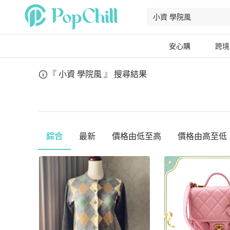
安心購
跨境
『 小資 學院風 』
搜尋結果
綜合
最新
價格由低至高
價格由高至低