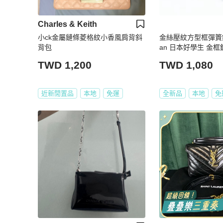
Charles & Keith
小ck金屬鏈條菱格紋小香風肩背斜
金絲壓紋方型框彈篢鏡
背包
an 日本好學生 金框
TWD 1,200
TWD 1,080
近新閒置品
本地
免運
全新品
本地
免