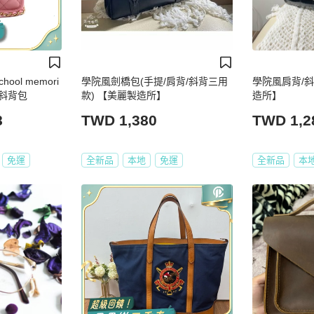
hool memori
學院風劍橋包(手提/肩背/斜背三用
學院風肩背/
 斜背包
款) 【美麗製造所】
造所】
8
TWD 1,380
TWD 1,2
免運
全新品
本地
免運
全新品
本