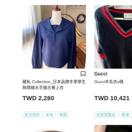
Gucci
藏私·Collection_日本品牌冬季學生
Gucci羊毛衣s碼
無襟線水手服古著上衣
TWD 2,280
TWD 10,421
狀況良好
本地
免運
近新閒置品
香港