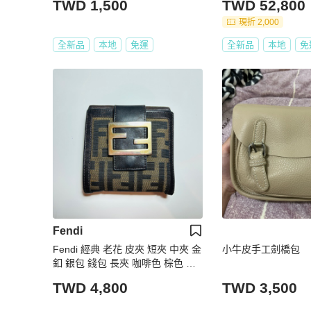
TWD 1,500
TWD 52,800
現折 2,000
全新品
本地
免運
全新品
本地
免
Fendi
Fendi 經典 老花 皮夾 短夾 中夾 金
小牛皮手工劍橋包
釦 銀包 錢包 長夾 咖啡色 棕色 深
棕 深色
TWD 4,800
TWD 3,500