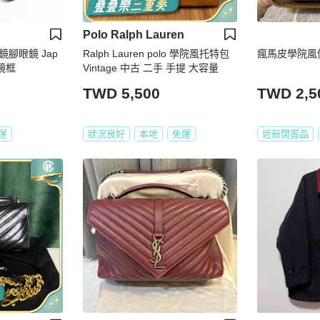
Polo Ralph Lauren
腳眼鏡 Jap
Ralph Lauren polo 學院風托特包
瘋馬皮學院風
鏡框
Vintage 中古 二手 手提 大容量
TWD 5,500
TWD 2,5
運
狀況良好
本地
免運
近新閒置品