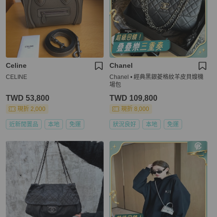
Celine
Chanel
CELINE
Chanel • 經典黑銀菱格紋羊皮貝嫂機
場包
TWD 53,800
TWD 109,800
現折 2,000
現折 8,000
近新閒置品
本地
免運
狀況良好
本地
免運