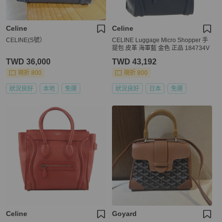
Celine
Celine
CELINE(S號）
CELINE Luggage Micro Shopper 手
提包 皮革 海軍藍 金色 正品 184734V
TWD 36,000
TWD 43,192
現折 800
現折 800
狀況良好
本地
免運
狀況良好
日本
免運
Celine
Goyard