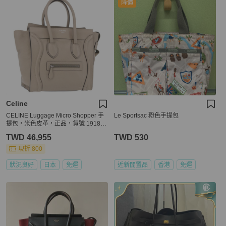
降價
Celine
CELINE Luggage Micro Shopper 手
Le Sportsac 粉色手提包
提包，米色皮革，正品，貨號 191824
V
TWD 46,955
TWD 530
現折 800
狀況良好
日本
免運
近新閒置品
香港
免運