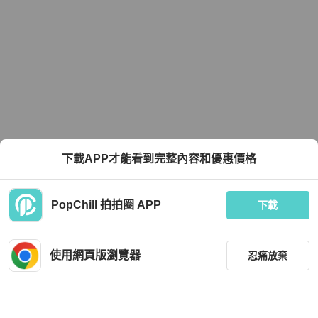
下載APP才能看到完整內容和優惠價格
PopChill 拍拍圈 APP
下載
使用網頁版瀏覽器
忍痛放棄