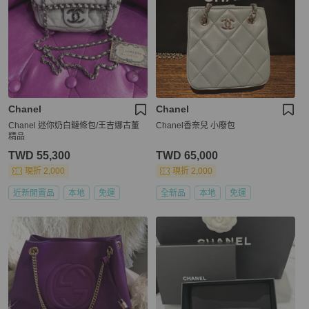
Chanel
Chanel
Chanel 迷你奶白鏈條包/王吉娜古董
Chanel香奈兒 小廢包
精品
TWD 55,300
TWD 65,000
現折 2,000
現折 2,000
近新閒置品
本地
免運
全新品
本地
免運