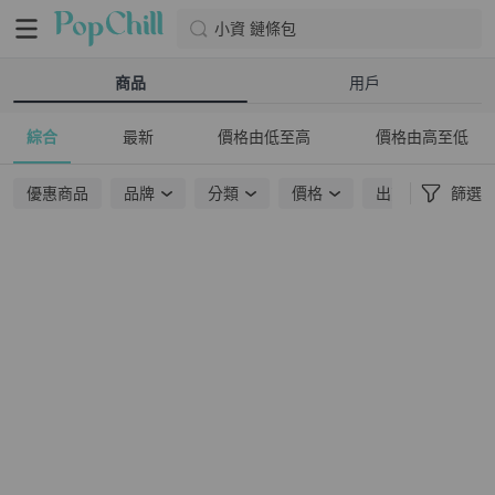
小資 鏈條包
商品
用戶
綜合
最新
價格由低至高
價格由高至低
優惠商品
品牌
分類
價格
出貨地點
篩選