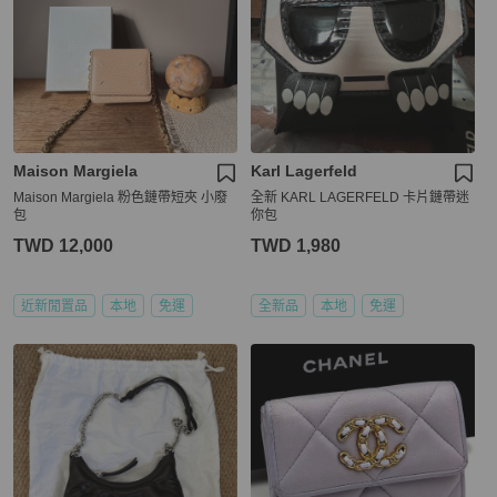
Maison Margiela
Karl Lagerfeld
Maison Margiela 粉色鏈帶短夾 小廢
全新 KARL LAGERFELD 卡片鏈帶迷
包
你包
TWD 12,000
TWD 1,980
近新閒置品
本地
免運
全新品
本地
免運