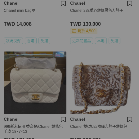
Chanel
Chanel
Chanel mini bag💙
Chanel 23s愛心鏈條黑色方胖子
TWD 14,008
TWD 130,000
現折 4,500
狀況良好
香港
免運
近新閒置品
本地
免運
Chanel
Chanel
999新未使用 香奈兒/Chanel 鏈條包
Chanel 雙C扣西陣織方胖子鏈條包
羊皮 18×7×13