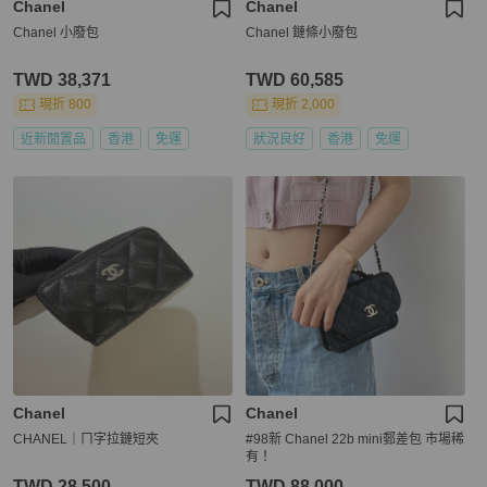
Chanel
Chanel
Chanel 小廢包
Chanel 鏈條小廢包
TWD 38,371
TWD 60,585
現折 800
現折 2,000
近新閒置品
香港
免運
狀況良好
香港
免運
Chanel
Chanel
CHANEL｜ㄇ字拉鏈短夾
#98新 Chanel 22b mini郵差包 市場稀
有！
TWD 28,500
TWD 88,000