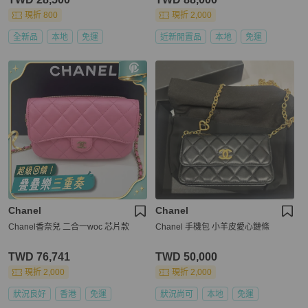
現折 800
現折 2,000
全新品
本地
免運
近新閒置品
本地
免運
Chanel
Chanel
Chanel香奈兒 二合一woc 芯片款
Chanel 手機包 小羊皮愛心鏈條
TWD 76,741
TWD 50,000
現折 2,000
現折 2,000
狀況良好
香港
免運
狀況尚可
本地
免運