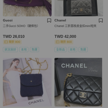
Gucci
Chanel
二手Gucci SOHO（鏈條包）
Chanel 三折荔枝皮金扣mini短夾
TWD 26,010
TWD 42,000
現折 800
現折 800
狀況良好
本地
免運
全新品
本地
免運