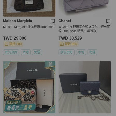
Maison Margiela
Chanel
Maison Margiela 迷你鏈條Hobo mini
🌷Chanel 鏈條紫色短夾錢包｜經典花
紋✦fufu style 精品✦ 氣質款｜
TWD 29,000
TWD 30,529
現折 800
現折 800
狀況良好
本地
免運
狀況良好
本地
免運