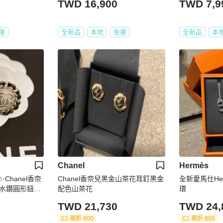
TWD 16,900
TWD 7,9
運
全新品
本地
免運
全新品
本
Chanel
Hermès
Chanel香奈
Chanel香奈兒黑金山茶花耳釘黑金
全新愛馬仕He
水鑽圓形鈕扣
配色山茶花
環
TWD 21,730
TWD 24,
現折 800
現折 800