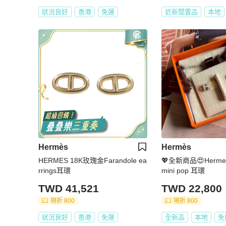
狀況良好
香港
免運
近新閒置品
本地
Hermès
Hermès
HERMES 18K玫瑰金Farandole ea
💖全新商品😍Herm
rrings耳環
mini pop 耳環
TWD 41,521
TWD 22,800
現折 800
現折 800
狀況良好
香港
免運
全新品
本地
免