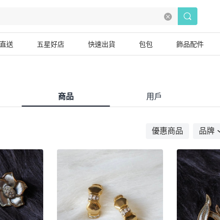
直送
五星好店
快速出貨
包包
飾品配件
商品
用戶
優惠商品
品牌