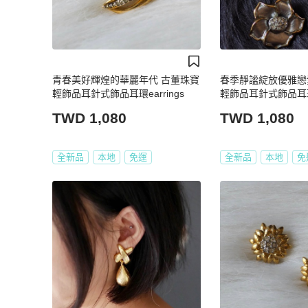
青春美好輝煌的華麗年代 古董珠寶
春季靜謐綻放優雅戀
輕飾品耳針式飾品耳環earrings
輕飾品耳針式飾品耳
TWD 1,080
TWD 1,080
全新品
本地
免運
全新品
本地
免