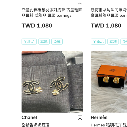
立體孔雀概念羽派對約會 古蕫輕飾
幾何俐落角型閃耀時代
品耳針 式飾品 耳環 earrings
寶耳針飾品耳環 earrin
TWD 1,080
TWD 1,080
全新品
本地
免運
全新品
本地
免
Chanel
Hermès
全新香奶奶耳環
Hermes 稻穗花卉 