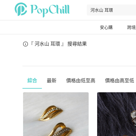
安心購
跨境
『 河水山 耳環 』
搜尋結果
綜合
最新
價格由低至高
價格由高至低