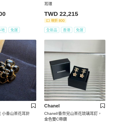
耳環
00
TWD 22,215
現折 800
本地
免運
全新品
香港
免運
Chanel
奈兒 小香山茶花耳針
Chanel/香奈兒山茶花琉璃耳釘，
金色雙C帶鑽