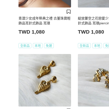
青澀少女成年祭典之禮 古董珠寶輕
綻放簍空之花戀愛少
飾品耳針式飾品 耳環
針式飾品 耳環piercing
TWD 1,080
TWD 1,080
全新品
本地
免運
全新品
本地
免