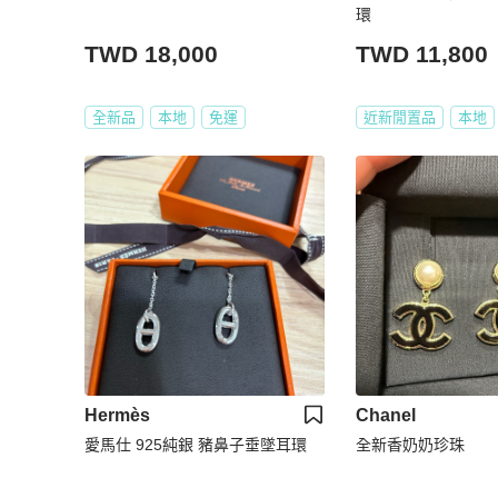
環
TWD 18,000
TWD 11,800
全新品
本地
免運
近新閒置品
本地
Hermès
Chanel
愛馬仕 925純銀 豬鼻子垂墜耳環
全新香奶奶珍珠