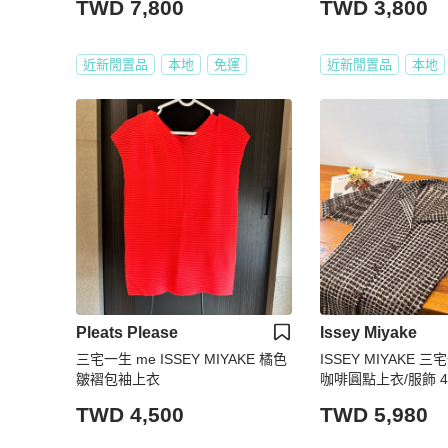
TWD 7,800
TWD 3,800
近新閒置品
本地
免運
近新閒置品
本地
Pleats Please
Issey Miyake
三宅一生 me ISSEY MIYAKE 橘色
ISSEY MIYAKE 
皺褶包袖上衣
咖啡圓點上衣/服飾 
TWD 4,500
TWD 5,980