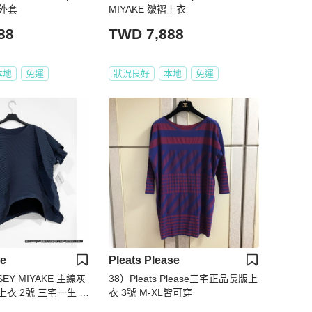
衫外套
MIYAKE 皺褶上衣
88
TWD 7,888
本地
免運
狀況良好
本地
免運
ke
Pleats Please
SEY MIYAKE 主線灰
38）Pleats Please三宅正品長版上
衣 2號 三宅一生 專
衣 3號 M-XL皆可穿