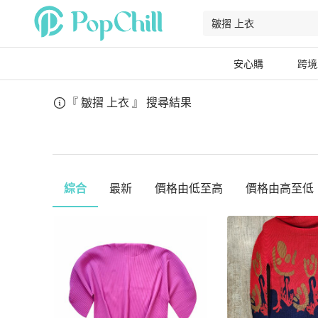
安心購
跨境
『 皺摺 上衣 』
搜尋結果
綜合
最新
價格由低至高
價格由高至低