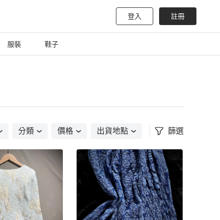
登入
註冊
服裝
鞋子
分類
價格
出貨地點
篩選