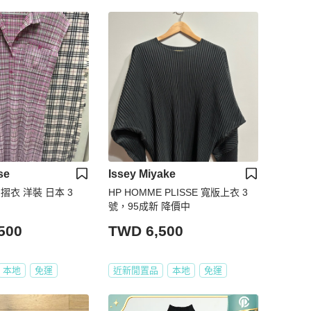
se
Issey Miyake
ase 摺衣 洋裝 日本 3
HP HOMME PLISSE 寬版上衣 3
號，95成新 降價中
500
TWD 6,500
本地
免運
近新閒置品
本地
免運