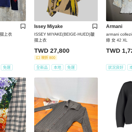
Issey Miyake
Armani
IYAKE 玉米摺上衣
ISSEY MIYAKE(BEIGE-HUED)皺
armani col
摺上衣
綠 女 42 XL
TWD 27,800
TWD 1,7
現折 800
免運
全新品
本地
免運
狀況良好