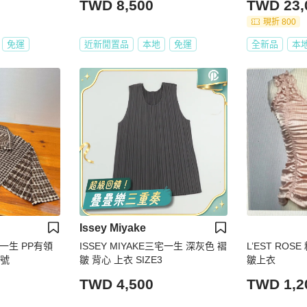
TWD 8,500
TWD 23,
現折 800
免運
近新閒置品
本地
免運
全新品
本
Issey Miyake
三宅一生 PP有領
ISSEY MIYAKE三宅一生 深灰色 褶
L’EST RO
4號
皺 背心 上衣 SIZE3
皺上衣
TWD 4,500
TWD 1,2