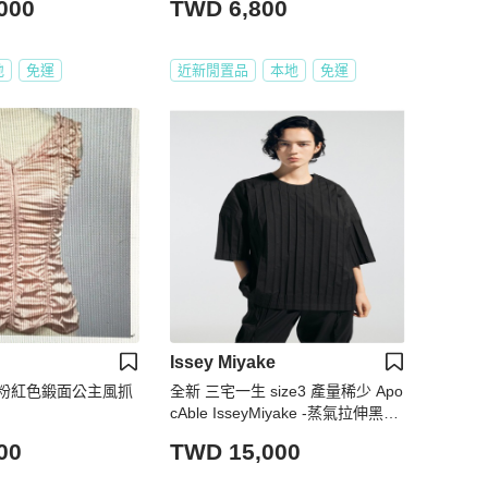
000
TWD 6,800
地
免運
近新閒置品
本地
免運
Issey Miyake
SE 粉紅色鍛面公主風抓
全新 三宅一生 size3 產量稀少 Apo
cAble IsseyMiyake -蒸氣拉伸黑線
條上衣 寬鬆男女可穿
00
TWD 15,000