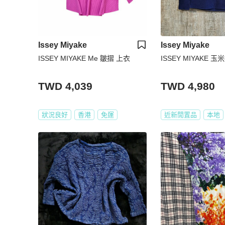
Issey Miyake
Issey Miyake
ISSEY MIYAKE Me 皺摺 上衣
ISSEY M
TWD 4,039
TWD 4,980
狀況良好
香港
免運
近新閒置品
本地