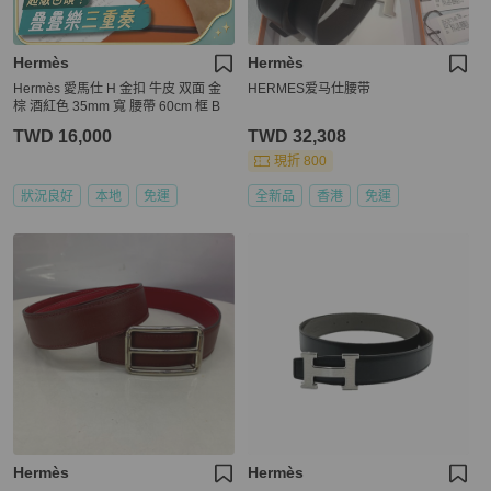
Hermès
Hermès
Hermès 愛馬仕 H 金扣 牛皮 双面 金
HERMES爱马仕腰带
棕 酒紅色 35mm 寬 腰帶 60cm 框 B
TWD 16,000
TWD 32,308
現折 800
狀況良好
本地
免運
全新品
香港
免運
Hermès
Hermès