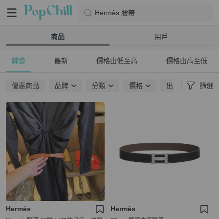
Hermès 腰帶
商品
用戶
綜合
最新
價格由低至高
價格由高至低
優惠商品
品牌
分類
價格
出貨地點
篩選
Hermès
Hermès