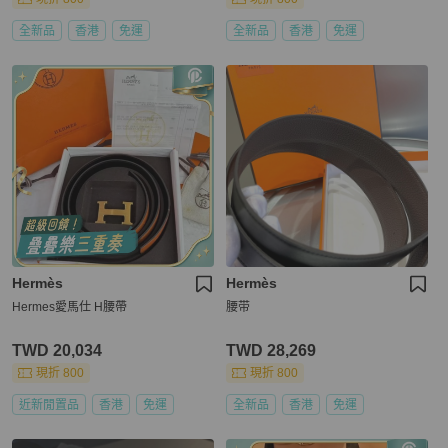
全新品
香港
免運
全新品
香港
免運
Hermès
Hermès
Hermes愛馬仕 H腰帶
腰带
TWD 20,034
TWD 28,269
現折 800
現折 800
近新閒置品
香港
免運
全新品
香港
免運