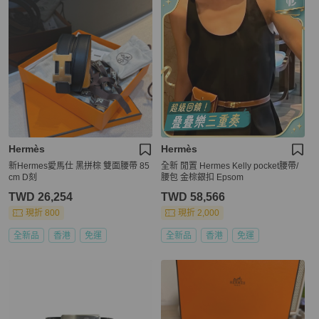
Hermès
Hermès
新Hermes愛馬仕 黑拼棕 雙面腰帶 85
全新 閒置 Hermes Kelly pocket腰帶/
cm D刻
腰包 金棕銀扣 Epsom
TWD 26,254
TWD 58,566
現折 800
現折 2,000
全新品
香港
免運
全新品
香港
免運