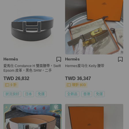
Hermès
Hermès
愛馬仕 Constance H 雙面腰帶，Swift
Hermes爱马仕 Kelly 腰带
Epsom 皮革，黑色 SHW，二手
TWD 26,832
TWD 36,347
9 折
現折 800
狀況良好
日本
免運
全新品
香港
免運