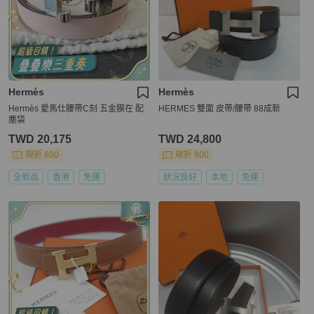
Hermès
Hermès
Hermès 愛馬仕腰帶C刻 五金膜在 配
HERMES 雙面 皮帶/腰帶 88成新
塵袋
TWD 20,175
TWD 24,800
現折 800
現折 800
全新品
香港
免運
狀況良好
本地
免運