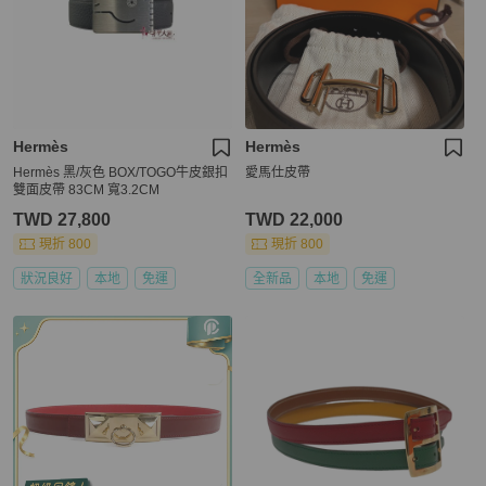
Hermès
Hermès
Hermès 黑/灰色 BOX/TOGO牛皮銀扣
愛馬仕皮帶
雙面皮帶 83CM 寬3.2CM
TWD 27,800
TWD 22,000
現折 800
現折 800
狀況良好
本地
免運
全新品
本地
免運