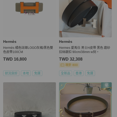
Hermès
Hermès
Hermès 橘色琺瑯LOGO灰褐/黑色雙
Hermes 愛馬仕 男士H皮帶 黑色 磨砂
色皮帶100CM
拉絲銀扣 90cm/38mm w刻。
TWD 16,800
TWD 32,308
現折 800
狀況良好
本地
免運
全新品
香港
免運