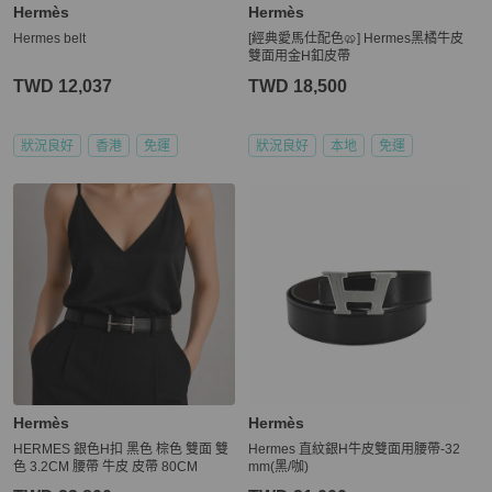
Hermès
Hermès
Hermes belt
[經典愛馬仕配色🥨] Hermes黑橘牛皮
雙面用金H釦皮帶
TWD 12,037
TWD 18,500
狀況良好
香港
免運
狀況良好
本地
免運
Hermès
Hermès
HERMES 銀色H扣 黑色 棕色 雙面 雙
Hermes 直紋銀H牛皮雙面用腰帶-32
色 3.2CM 腰帶 牛皮 皮帶 80CM
mm(黑/咖)