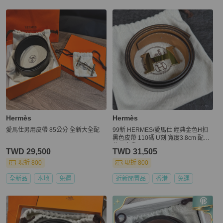
Hermès
Hermès
愛馬仕男用皮帶 85公分 全新大全配
99新 HERMES/愛馬仕 經典金色H扣
黑色皮帶 110碼 U刻 寬度3.8cm 配
件：塵袋
TWD 29,500
TWD 31,505
現折 800
現折 800
全新品
本地
免運
近新閒置品
香港
免運