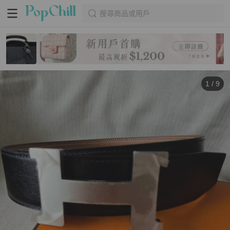
搜尋商品或用戶
1
/
9