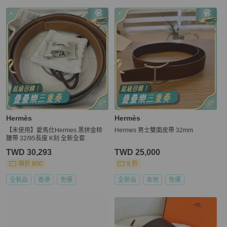
Hermès
Hermès
【未使用】愛馬仕Hermes 黑拼金棕
Hermes 男士雙面皮帶 32mm
腰帶 32/95長度 K刻 全新全套
TWD 30,293
TWD 25,000
現折 800
9 折
全新品
香港
免運
全新品
本地
免運