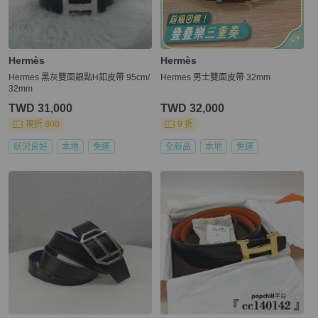
Hermès
Hermès
Hermes 黑灰雙面銀點H釦皮帶 95cm/
Hermes 男士雙面皮帶 32mm
32mm
TWD 31,000
TWD 32,000
現折 800
9 折
狀況良好
本地
免運
全新品
本地
免運