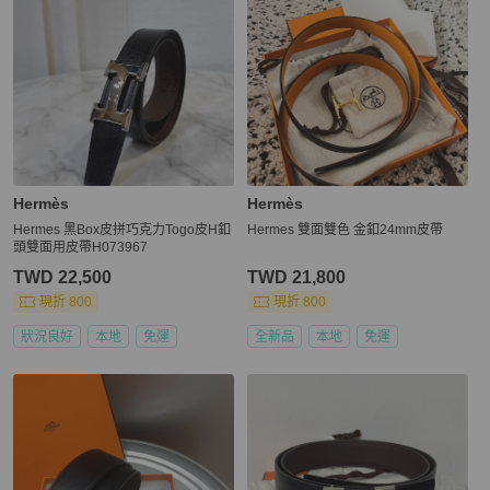
Hermès
Hermès
Hermes 黑Box皮拼巧克力Togo皮H釦
Hermes 雙面雙色 金釦24mm皮帶
頭雙面用皮帶H073967
TWD 22,500
TWD 21,800
現折 800
現折 800
狀況良好
本地
免運
全新品
本地
免運