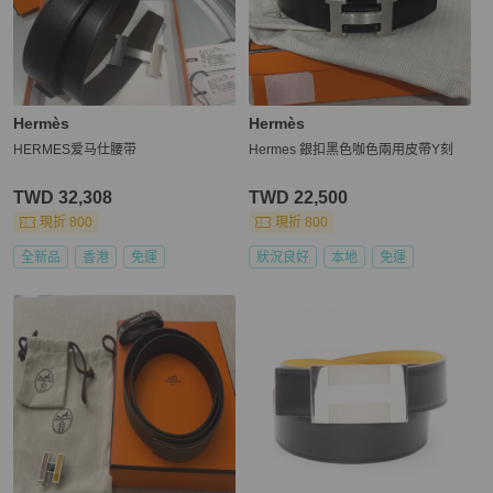
Hermès
Hermès
HERMES爱马仕腰带
Hermes 銀扣黑色咖色兩用皮帶Y刻
TWD 32,308
TWD 22,500
現折 800
現折 800
全新品
香港
免運
狀況良好
本地
免運