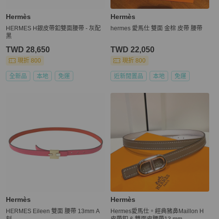
Hermès
Hermès
HERMES H銀皮帶釦雙面腰帶 - 灰配
hermes 愛馬仕 雙面 金棕 皮帶 腰帶
黑
TWD 28,650
TWD 22,050
現折 800
現折 800
全新品
本地
免運
近新閒置品
本地
免運
Hermès
Hermès
HERMES Eileen 雙面 腰帶 13mm A
Hermes愛馬仕。經典豬鼻Maillon H
刻
皮帶釦 & 雙面皮腰帶13 mm