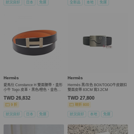
狀況良好
日本
免運
全新品
本地
免運
Hermès
Hermès
愛馬仕 Constance H 雙面腰帶，盒形
Hermès 黑/灰色 BOX/TOGO牛皮銀扣
小牛 Togo 皮革，黑色/橙色，金色五
雙面皮帶 83CM 寬3.2CM
金，二手。
TWD 26,832
TWD 27,800
9 折
現折 800
狀況良好
日本
免運
狀況良好
本地
免運