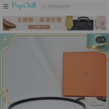
搜尋商品或用戶
1
/
8