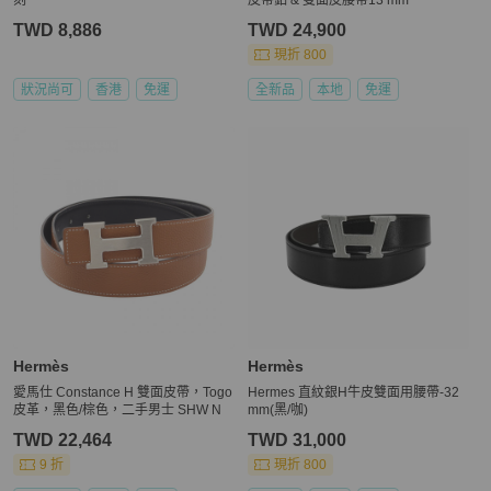
TWD 8,886
TWD 24,900
現折 800
狀況尚可
香港
免運
全新品
本地
免運
Hermès
Hermès
愛馬仕 Constance H 雙面皮帶，Togo
Hermes 直紋銀H牛皮雙面用腰帶-32
皮革，黑色/棕色，二手男士 SHW N
mm(黑/咖)
TWD 22,464
TWD 31,000
9 折
現折 800