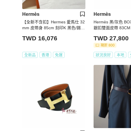
Hermès
Hermès
【全新不含扣】Hermes 愛馬仕 32
Hermès 黑/灰色 B
mm 皮帶身 85cm 刻印K 黑色/錫器
銀扣雙面皮帶 83CM 
灰 雙面用 全套包裝
TWD 16,076
TWD 27,800
現折 800
全新品
香港
免運
狀況良好
本地