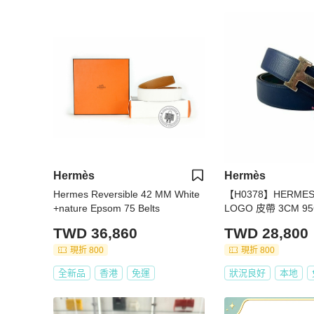
Hermès
Hermès
Hermes Reversible 42 MM White
【H0378】HERM
+nature Epsom 75 Belts
LOGO 皮帶 3CM 9
TWD 36,860
TWD 28,800
現折 800
現折 800
全新品
香港
免運
狀況良好
本地