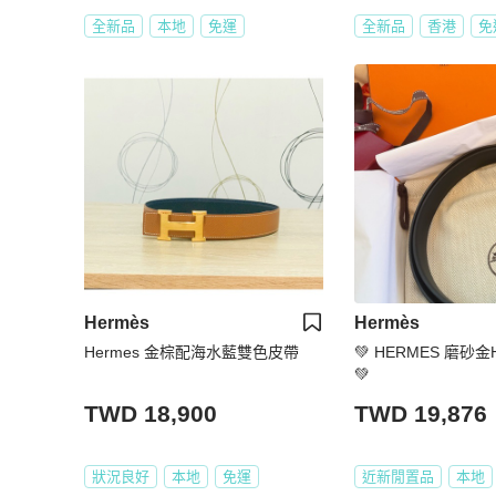
全新品
本地
免運
全新品
香港
免
Hermès
Hermès
Hermes 金棕配海水藍雙色皮帶
💚 HERMES 磨
💚
TWD 18,900
TWD 19,876
狀況良好
本地
免運
近新閒置品
本地