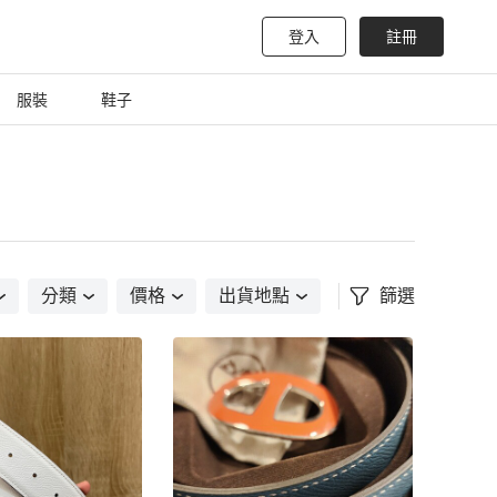
登入
註冊
服裝
鞋子
分類
價格
出貨地點
篩選