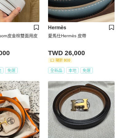
Hermès
Epsom皮金棕雙面用皮
愛馬仕Hermès 皮帶
000
TWD 26,000
現折 800
地
免運
全新品
本地
免運