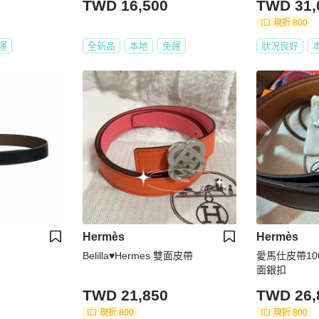
TWD 16,500
TWD 31,
現折 800
運
全新品
本地
免運
狀況良好
Hermès
Hermès
Belilla♥️Hermes 雙面皮帶
愛馬仕皮帶10
面銀扣
TWD 21,850
TWD 26,
現折 800
現折 800