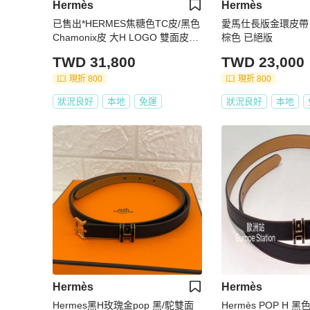
Hermès
Hermès
已售出*HERMES焦糖色TC皮/黑色
愛馬仕長版金環皮帶
Chamonix皮 大H LOGO 雙面皮帶
棕色 已絕版
3.8CM
TWD 31,800
TWD 23,000
現折 800
現折 800
狀況良好
本地
免運
狀況良好
本地
Hermès
Hermès
Hermes黑H玫瑰金pop 黑/駝雙面
Hermès POP H 