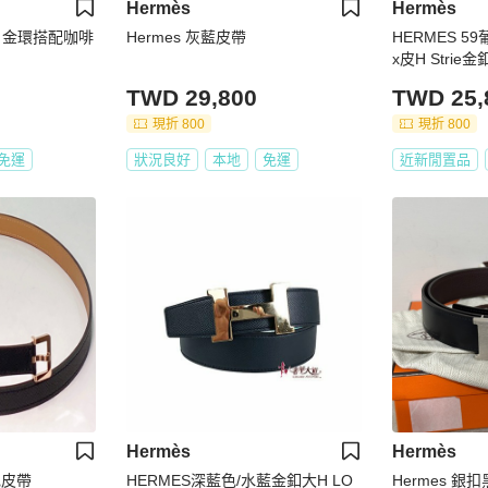
Hermès
Hermès
 金環搭配咖啡
Hermes 灰藍皮帶
HERMES 5
x皮H Strie
TWD 29,800
TWD 25,
現折 800
現折 800
免運
狀況良好
本地
免運
近新閒置品
Hermès
Hermès
黑色皮帶
HERMES深藍色/水藍金釦大H LO
Hermes 