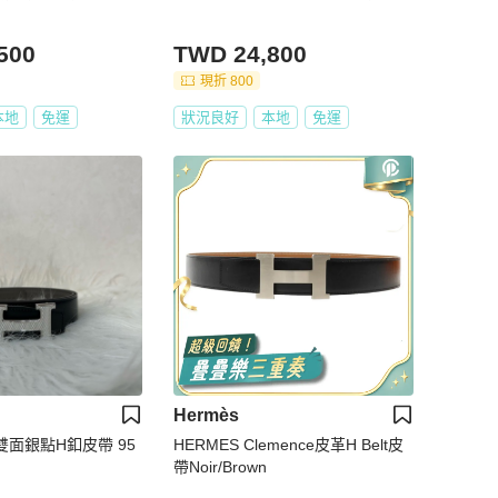
500
TWD 24,800
現折 800
本地
免運
狀況良好
本地
免運
Hermès
灰雙面銀點H釦皮帶 95
HERMES Clemence皮革H Belt皮
帶Noir/Brown