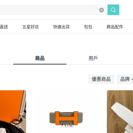
直送
五星好店
快速出貨
包包
飾品配件
商品
用戶
優惠商品
品牌