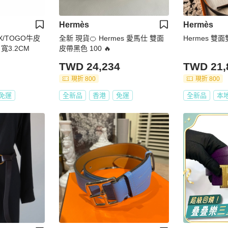
Hermès
Hermès
OX/TOGO牛皮
全新 現貨🍊 Hermes 愛馬仕 雙面
Hermes 雙
寬3.2CM
皮帶黑色 100 🔥
TWD 24,234
TWD 21,
現折 800
現折 800
免運
全新品
香港
免運
全新品
本