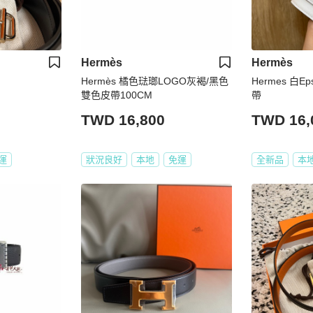
Hermès
Hermès
Hermès 橘色琺瑯LOGO灰褐/黑色
Hermes 白
雙色皮帶100CM
帶
TWD 16,800
TWD 16,
運
狀況良好
本地
免運
全新品
本