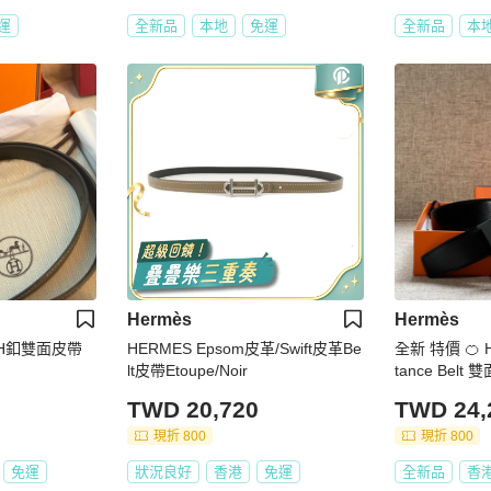
運
全新品
本地
免運
全新品
本
Hermès
Hermès
砂金H釦雙面皮帶
HERMES Epsom皮革/Swift皮革Be
全新 特價 🍊 
lt皮帶Etoupe/Noir
tance Belt
🔥
TWD 20,720
TWD 24,
現折 800
現折 800
免運
狀況良好
香港
免運
全新品
香