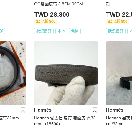
GO雙面皮帶 3.8CM 90CM
刻
TWD 28,800
TWD 22,
現折 800
現折 800
運
狀況良好
本地
免運
狀況良好
Hermès
Hermès
色皮帶32mm
Hermes 愛馬仕 皮帶 雙面皮 寬32
Hermes 黑
mm （18500）
cm/32mm