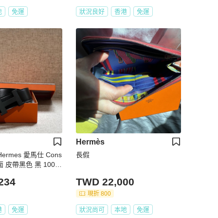
地
免運
狀況良好
香港
免運
Hermès
Hermes 愛馬仕 Cons
長假
 雙面 皮帶黑色 黑 100
234
TWD 22,000
現折 800
港
免運
狀況尚可
本地
免運