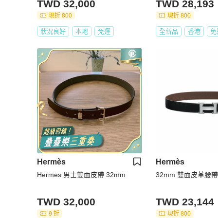
TWD 32,000
TWD 28,193
現折 800
現折 800
狀況良好
本地
免運
全新品
香港
免
Hermès
Hermès
Hermes 男士雙面皮帶 32mm
32mm 雙面皮革腰帶
TWD 32,000
TWD 23,144
9 折
現折 800