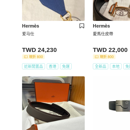
Hermès
Hermès
爱马仕
愛馬仕皮帶
TWD 24,230
TWD 22,000
現折 800
現折 800
近新閒置品
香港
免運
全新品
本地
免