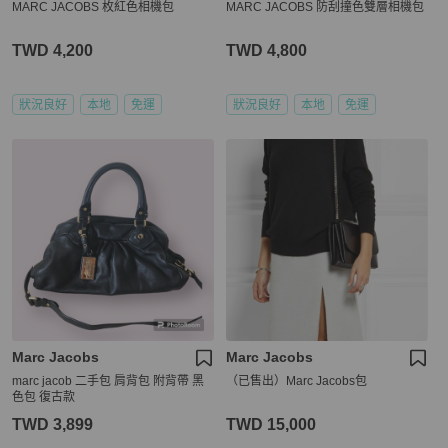
MARC JACOBS 枚紅色相機包
MARC JACOBS 防刮撞色雙層相機包
TWD 4,200
TWD 4,800
狀況良好
本地
免運
狀況良好
本地
免運
Marc Jacobs
Marc Jacobs
marc jacob 二手包 肩背包 附背帶 黑
（已售出）Marc Jacobs包
色包 復古款
TWD 3,899
TWD 15,000