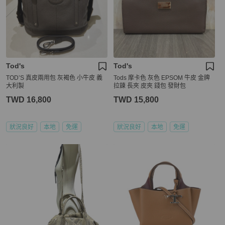
Tod's
Tod's
TOD’S 真皮兩用包 灰褐色 小牛皮 義
Tods 摩卡色 灰色 EPSOM 牛皮 金牌
大利製
拉鍊 長夾 皮夾 錢包 發財包
TWD 16,800
TWD 15,800
狀況良好
本地
免運
狀況良好
本地
免運