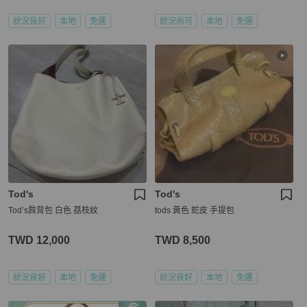
狀況良好
本地
免運
狀況尚可
本地
免運
Tod's
Tod's
Tod’s肩背包 白色 荔枝紋
tods 黃色 蛇皮 手提包
TWD 12,000
TWD 8,500
狀況良好
本地
免運
狀況良好
本地
免運