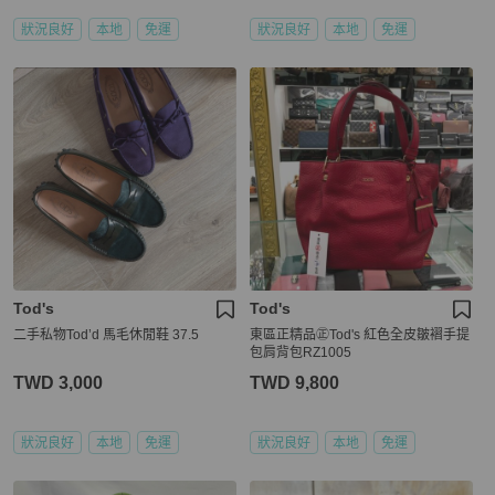
狀況良好
本地
免運
狀況良好
本地
免運
Tod's
Tod's
二手私物Tod’d 馬毛休閒鞋 37.5
東區正精品㊣Tod's 紅色全皮皺褶手提
包肩背包RZ1005
TWD 3,000
TWD 9,800
狀況良好
本地
免運
狀況良好
本地
免運