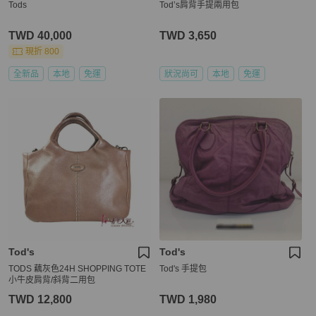
Tods
Tod’s肩背手提兩用包
TWD 40,000
TWD 3,650
現折 800
全新品
本地
免運
狀況尚可
本地
免運
Tod's
Tod's
TODS 藕灰色24H SHOPPING TOTE
Tod's 手提包
小牛皮肩背/斜背二用包
TWD 12,800
TWD 1,980