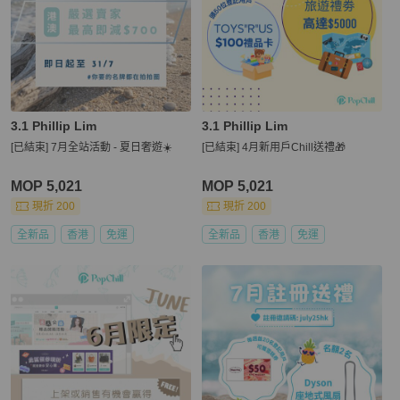
3.1 Phillip Lim
3.1 Phillip Lim
[已結束] 7月全站活動 - 夏日奢遊☀️
[已結束] 4月新用戶Chill送禮🎁
MOP 5,021
MOP 5,021
現折 200
現折 200
全新品
香港
免運
全新品
香港
免運