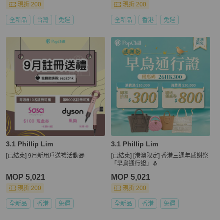
現折 200
現折 200
全新品
台灣
免運
全新品
香港
免運
3.1 Phillip Lim
3.1 Phillip Lim
[已結束] 9月新用戶送禮活動🎁
[已結束] [港澳限定] 香港三週年感謝祭
「早鳥通行證」🐧
MOP 5,021
MOP 5,021
現折 200
現折 200
全新品
香港
免運
全新品
香港
免運