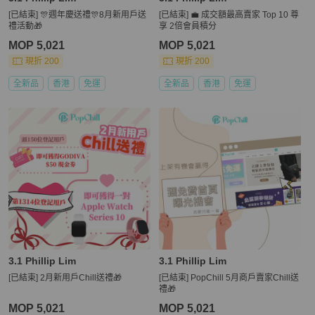
[已結束] 🎊週年慶送禮🎊8月新用戶送
[已結束] 💼 成交額最高賣家 Top 10 尊
禮活動🎁
享 2倍會員積分
MOP 5,021
MOP 5,021
現折 200
現折 200
全新品
香港
免運
全新品
香港
免運
3.1 Phillip Lim
3.1 Phillip Lim
[已結束] 2月新用戶Chill送禮🎁
[已結束] PopChill 5月商戶賣家Chill送
禮🎁
MOP 5,021
MOP 5,021