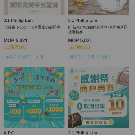
3.1 Phillip Lim
3.1 Phillip Lim
[已結束] PopChill 6月賣家Chill送禮
[已結束] 🎊Chill住送禮🎊7月新用戶送
禮活動🎁
MOP 5,021
MOP 5,021
現折 200
現折 200
全新品
香港
免運
全新品
香港
免運
A.P.C.
3.1 Phillip Lim