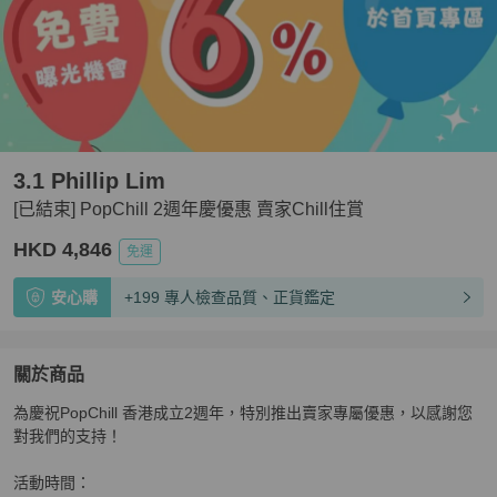
3.1 Phillip Lim
[已結束] PopChill 2週年慶優惠 賣家Chill住賞
HKD 4,846
免運
安心購
+199 專人檢查品質、正貨鑑定
關於商品
關於
為慶祝PopChill 香港成立2週年，特別推出賣家專屬優惠，以感謝您
[已結束] PopChill 2週年慶優惠 賣家Chill住賞
商品詳情與
對我們的支持！

活動時間：
