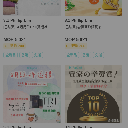
3.1 Phillip Lim
3.1 Phillip Lim
[已結束] ４月用戶Chill賞禮🎁
[已結束] 暑假商戶狂賞☀️
MOP 5,021
MOP 5,021
現折 200
現折 200
全新品
香港
免運
全新品
香港
免運
3.1 Phillip Lim
3.1 Phillip Lim