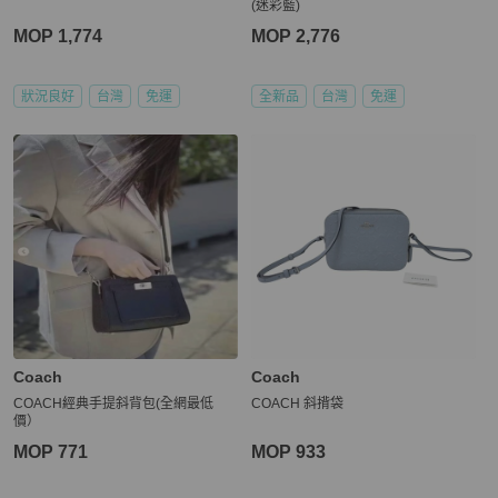
(迷彩藍)
MOP 1,774
MOP 2,776
狀況良好
台灣
免運
全新品
台灣
免運
Coach
Coach
COACH經典手提斜背包(全網最低
COACH 斜揹袋
價）
MOP 771
MOP 933