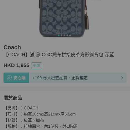
Coach
【COACH】滿版LOGO織布拼接皮革方形斜背包-深藍
HKD 1,955
免運
安心購
+199 專人檢查品質、正貨鑑定
關於商品
關於
【品牌】：COACH

【COACH】滿版LOGO織布拼接皮革方形斜背包-深藍
商
【尺寸】：約寬16cmx高21cmx厚5.5cm

【材質】：皮革、織布

【規格】：拉鍊開合，內1貼袋、外1貼袋
