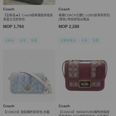
Coach
Coach
【全新品🔥】Coach經典滿版拼接皮
美國COACH立體C LOGO皮革斜背包
革直立式斜背包
(黑色) 時尚穿搭必敗品
MOP 1,794
MOP 2,288
全新品
台灣
免運
近新閒置品
台灣
免運
Coach
Coach
【COACH】旋釦織布斜背包-水藍
【COACH】SIGNATURE織布拼接皮