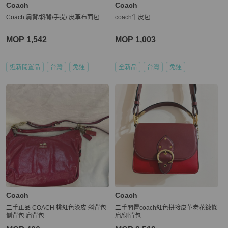
Coach
Coach
Coach 肩背/斜背/手提/ 皮革布面包
coach牛皮包
MOP 1,542
MOP 1,003
近新閒置品
台灣
免運
全新品
台灣
免運
Coach
Coach
二手正品 COACH 桃紅色漆皮 斜背包
二手閒置coach紅色拼接皮革老花鍊條
側背包 肩背包
肩/側背包