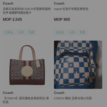
Coach
Coach
全新正品未拆封COACH手提側背兩用
coach 紅色牛年限定側背包
包💐母親節特價出售🎊
MOP 2,545
MOP 900
全新品
台灣
免運
全新品
台灣
免運
Coach
Coach
【COACH】提花撞色皮革肩背包-酒
COACH 胸包 全新台灣公司貨
紅色