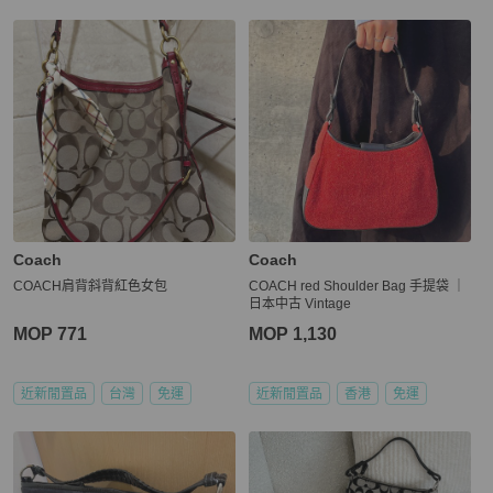
Coach
Coach
COACH肩背斜背紅色女包
COACH red Shoulder Bag 手提袋 ｜
日本中古 Vintage
MOP 771
MOP 1,130
近新閒置品
台灣
免運
近新閒置品
香港
免運