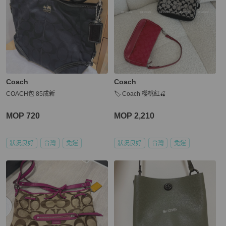
Coach
Coach
COACH包 85成新
🏷️ Coach 櫻桃紅🍒
MOP 720
MOP 2,210
狀況良好
台灣
免運
狀況良好
台灣
免運