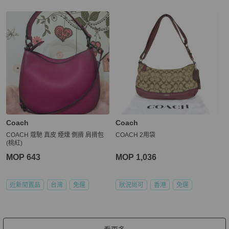
Coach
Coach
COACH 蔻馳 真皮 煙燻 側揹 肩揹包
COACH 2用袋
(桃紅)
MOP 643
MOP 1,036
近新閒置品
台灣
免運
狀況尚可
香港
免運