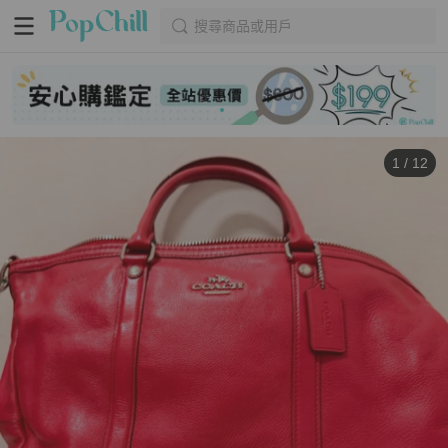
搜尋商品或用戶
1
/
12