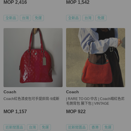
MOP 2,416
MOP 1,542
全新品
台灣
免運
全新品
台灣
免運
Coach
Coach
Coach紅色漆皮包可手提斜背-9成新
| RARE TO GO 中古 | Coach暗紅色尼
毛側背包 腋下包 | VINTAGE
MOP 1,157
MOP 922
近新閒置品
台灣
免運
近新閒置品
香港
免運