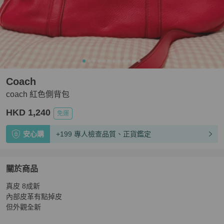
Coach
coach 紅色側背包
HKD 1,240
免運
安心購
+199 專人檢查品質、正貨鑑定
關於商品
關於
真皮 8成新

coach 紅色側背包
商品詳情與購買須知
內部皮革有點掉皮

但外觀全新