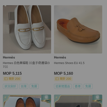
Hermès
Hermès
Hermes 白色樂福鞋 ❤️‍🔥盒子/防塵袋/3
Hermes Shoes EU 41.5
7❤️‍🔥
MOP 5,115
MOP 5,160
現折 200
現折 200
狀況良好
台灣
免運
近新閒置品
香港
免運