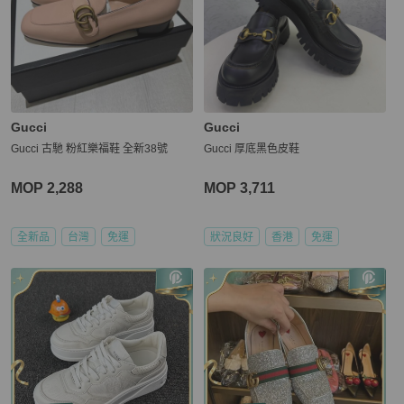
Gucci
Gucci
Gucci 古馳 粉紅樂福鞋 全新38號
Gucci 厚底黑色皮鞋
MOP 2,288
MOP 3,711
全新品
台灣
免運
狀況良好
香港
免運