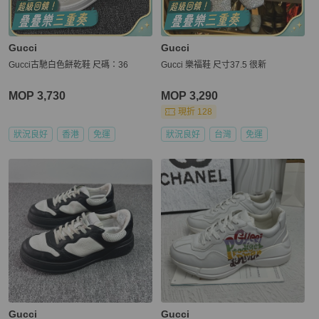
Gucci
Gucci
Gucci古馳白色餅乾鞋 尺碼：36
Gucci 樂福鞋 尺寸37.5 很新
MOP 3,730
MOP 3,290
現折 128
狀況良好
香港
免運
狀況良好
台灣
免運
Gucci
Gucci