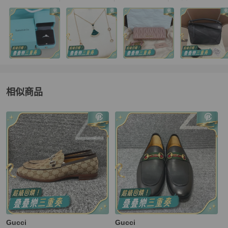
相似商品
更多相似
Gucci
男鞋
推薦精品
Gucci
Gucci