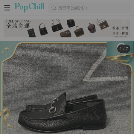
搜尋商品或用戶
1
/
7