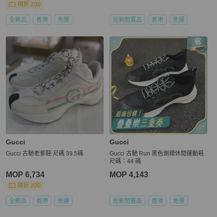
現折 200
全新品
香港
免運
近新閒置品
香港
免運
Gucci
Gucci
Gucci 古馳老爹鞋 尺碼 39.5碼
Gucci 古馳 Run 黑色側標休閒運動鞋
尺碼：44 碼
MOP 6,734
MOP 4,143
現折 200
全新品
香港
免運
近新閒置品
香港
免運