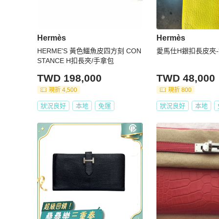
Hermès
Hermès
HERME'S 黃色鱷魚皮四方刻 CON
愛馬仕H銀扣長皮夾
STANCE H扣長夾/手拿包
TWD 198,000
TWD 48,000
現折 4,500
現折 800
狀況良好
本地
免運
狀況良好
本地