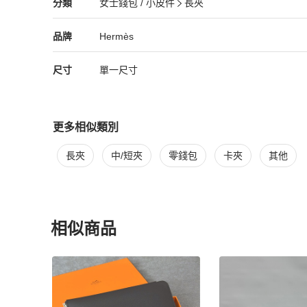
Hermès
女士錢包 / 小皮件
分類資訊
分類
女士錢包 / 小皮件
長夾
女士錢包 / 小皮件
/
長夾
推薦
Hermès
Hermès
精品
推薦清單
女士錢包 / 小皮件
品牌介紹
品牌
Hermès
尺寸
單一尺寸
更多相似類別
更多
Hermès
女士錢包 / 小皮件
相似商品推薦
長夾
中/短夾
零錢包
卡夾
其他
相似商品
更多相似
Hermès
女士錢包 / 小皮件
推薦精品