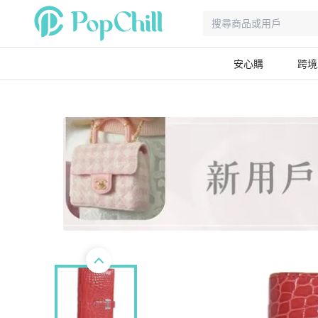
安心購
跨境