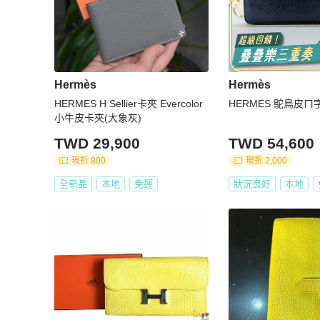
Hermès
Hermès
HERMES H Sellier卡夾 Evercolor
HERMES 鴕鳥皮
小牛皮卡夾(大象灰)
TWD 29,900
TWD 54,600
現折 800
現折 2,000
全新品
本地
免運
狀況良好
本地