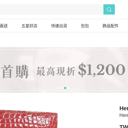
直送
五星好店
快速出貨
包包
飾品配件
He
He
TW