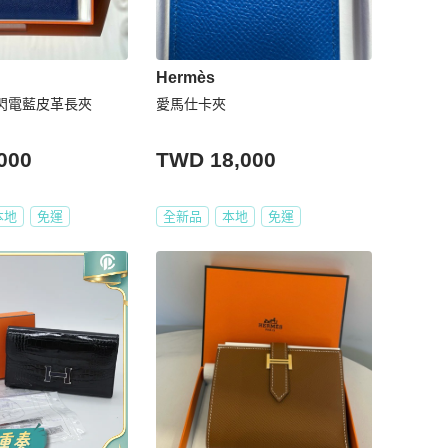
Hermès
銀釦閃電藍皮革長夾
愛馬仕卡夾
000
TWD 18,000
本地
免運
全新品
本地
免運