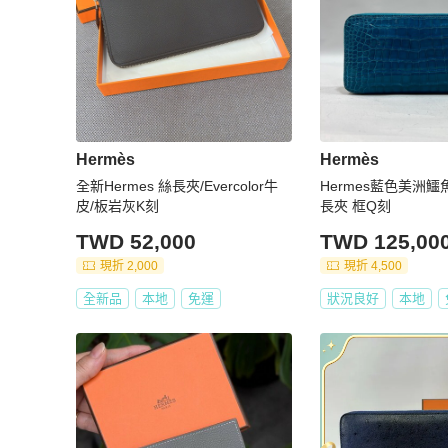
Hermès
Hermès
全新Hermes 絲長夾/Evercolor牛
Hermes藍色美洲
皮/板岩灰K刻
長夾 框Q刻
TWD 52,000
TWD 125,00
現折 2,000
現折 4,500
全新品
本地
免運
狀況良好
本地