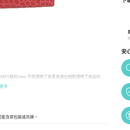
下單
安
品詳情與購買須知
Po
RMES發的cites 不但證明了皮革來源也相對證明了商品的真
更多
可能含原包裝或吊牌。