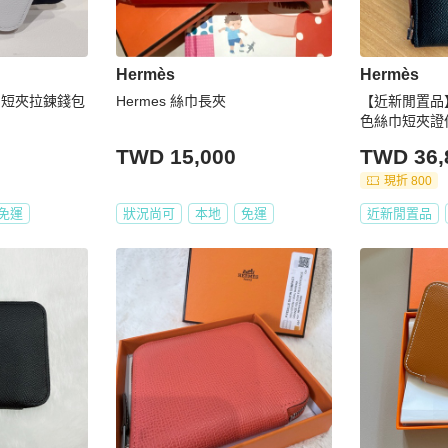
Hermès
Hermès
n 絲巾短夾拉鍊錢包
Hermes 絲巾長夾
【近新閒置品】
色絲巾短夾證
TWD 15,000
TWD 36,
現折 800
免運
狀況尚可
本地
免運
近新閒置品