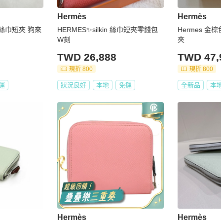
Hermès
Hermès
 絲巾短夾 狗來
HERMES✨silkin 絲巾短夾零錢包
Hermes 
W刻
夾
TWD 26,888
TWD 47,
現折 800
現折 800
運
狀況良好
本地
免運
全新品
本
Hermès
Hermès