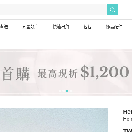
直送
五星好店
快速出貨
包包
飾品配件
He
He
TW