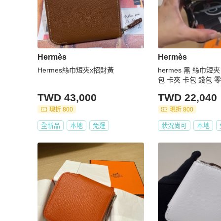
Hermès
Hermès
Hermes絲巾短夾x招財黃
hermes 黑 絲巾短
包 卡夾 卡包 錢包 
夾
TWD 43,000
TWD 22,040
現折 800
現折 800
全新品
本地
免運
狀況尚可
本地