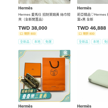
Hermès
Hermès
Hermes 愛馬仕 招財萊姆黃 絲巾短
莉亞精品♡Hermes
夾（全新閒置品）
富x黑 全新
TWD 38,000
TWD 46,888
現折 800
現折 800
全新品
本地
免運
全新品
本地
免
Hermès
Hermès