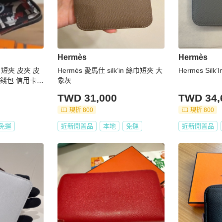
Hermès
Hermès
夾 短夾 皮夾 皮
Hermès 愛馬仕 silk’in 絲巾短夾 大
Hermes Sil
零錢包 信用卡卡
象灰
TWD 31,000
TWD 34,
現折 800
現折 800
免運
近新閒置品
本地
免運
近新閒置品