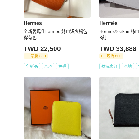
Hermès
Hermès
全新愛馬仕hermes 絲巾短夾錢包
Hermes✨silk i
稀有色
B刻
TWD 22,500
TWD 33,888
現折 800
現折 800
全新品
本地
免運
狀況良好
本地