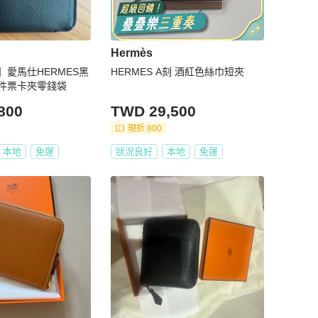
Hermès
愛馬仕HERMES黑
HERMES A刻 酒紅色絲巾短夾
件票卡夾零錢袋
800
TWD 29,500
現折 800
本地
免運
狀況良好
本地
免運