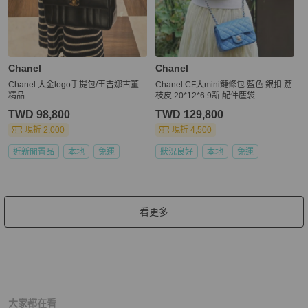
Chanel
Chanel
Chanel 大金logo手提包/王吉娜古董
Chanel CF大mini鏈條包 藍色 銀扣 荔
精品
枝皮 20*12*6 9新 配件塵袋
TWD 98,800
TWD 129,800
現折 2,000
現折 4,500
近新閒置品
本地
免運
狀況良好
本地
免運
看更多
大家都在看