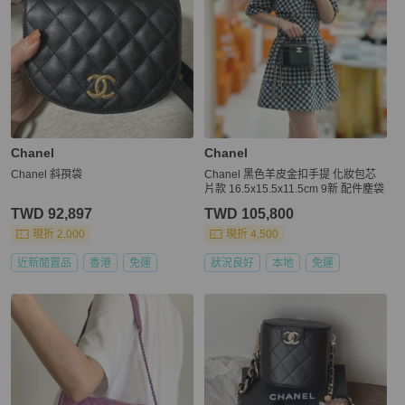
Chanel
Chanel
Chanel 斜孭袋
Chanel 黑色羊皮金扣手提 化妝包芯
片款 16.5x15.5x11.5cm 9新 配件塵袋
TWD 92,897
TWD 105,800
現折 2,000
現折 4,500
近新閒置品
香港
免運
狀況良好
本地
免運