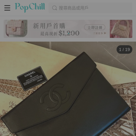
搜尋商品或用戶
1
/
19