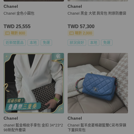
Chanel
Chanel
Chanel 金色小圓包
Chanel 黑金 大號 肩背包 附原防塵袋
TWD 25,555
TWD 57,300
現折 800
現折 2,000
近新閒置品
本地
免運
狀況良好
本地
免運
Chanel
Chanel
chanel 藍金格紋手拿包 金扣 34*23*2
Chanel 藍羊皮菱格銀藍雙C彩布穿鍊
98新配件塵袋
下蓋斜背包