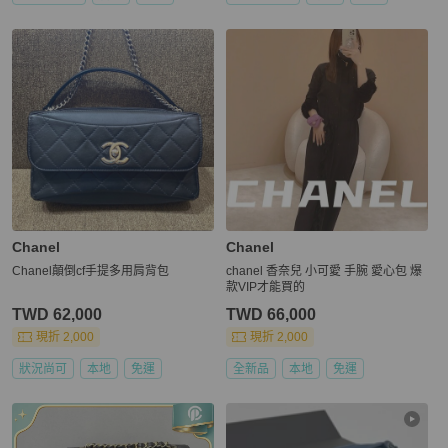
Chanel
Chanel
Chanel顛倒cf手提多用肩背包
chanel 香奈兒 小可愛 手腕 愛心包 爆
款VIP才能買的
TWD 62,000
TWD 66,000
現折 2,000
現折 2,000
狀況尚可
本地
免運
全新品
本地
免運