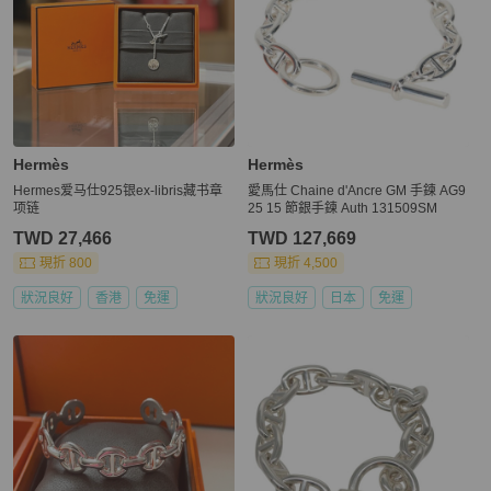
Hermès
Hermès
Hermes爱马仕925银ex-libris藏书章
愛馬仕 Chaine d'Ancre GM 手鍊 AG9
项链
25 15 節銀手鍊 Auth 131509SM
TWD 27,466
TWD 127,669
現折 800
現折 4,500
狀況良好
香港
免運
狀況良好
日本
免運