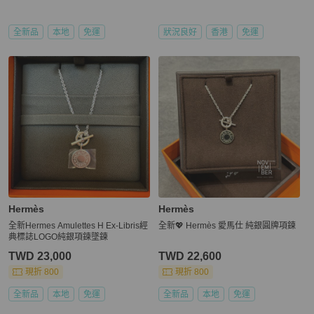
全新品
本地
免運
狀況良好
香港
免運
Hermès
Hermès
全新Hermes Amulettes H Ex-Libris經
全新💖 Hermès 愛馬仕 純銀圓牌項鍊
典標誌LOGO純銀項鍊墜鍊
TWD 23,000
TWD 22,600
現折 800
現折 800
全新品
本地
免運
全新品
本地
免運