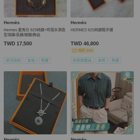
Hermès
Hermès
Hermes 愛馬仕 925純銀+玳瑁水滴造
HERMES 925純銀粗手鏈
型項鍊/長鍊/頸鏈/飾品
TWD 17,500
TWD 46,800
現折 800
狀況良好
本地
免運
近新閒置品
本地
免運
Hermès
Hermès