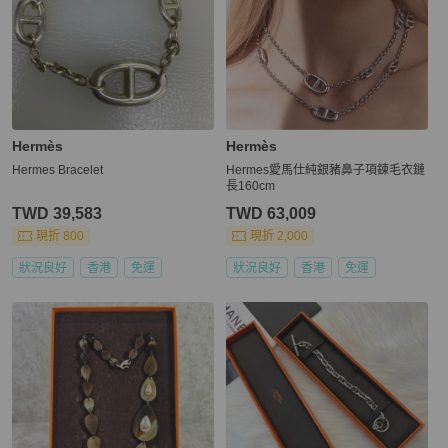
Hermès
Hermès
Hermes Bracelet
Hermes愛馬仕純銀豬鼻子項鍊毛衣鏈
長160cm
TWD 39,583
TWD 63,009
現折 800
現折 2,000
狀況良好
香港
免運
狀況良好
香港
免運