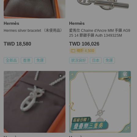
Hermès
Hermès
Hermes silver bracelet （未使用品）
愛馬仕 Chaine d'Ancre MM 手鍊 AG9
25 14 節銀手鍊 Auth 134932SM
TWD 18,580
TWD 106,026
現折 4,500
全新品
香港
免運
狀況良好
日本
免運