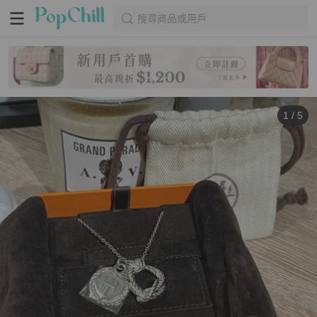
搜尋商品或用戶
1
/
5