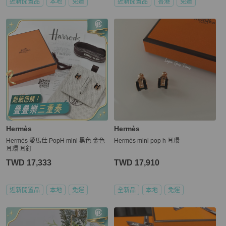
近新閒置品
本地
免運
近新閒置品
香港
免運
Hermès
Hermès
Hermès 愛馬仕 PopH mini 黑色 金色
Hermès mini pop h 耳環
耳環 耳釘
TWD 17,333
TWD 17,910
近新閒置品
本地
免運
全新品
本地
免運