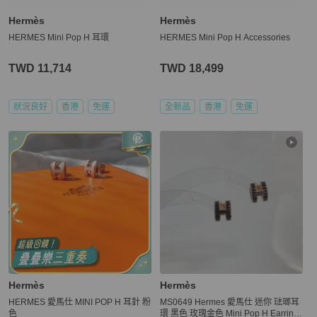
Hermès
Hermès
HERMES Mini Pop H 耳環
HERMES Mini Pop H Accessories
TWD 11,714
TWD 18,499
狀況良好
香港
免運
全新品
香港
免運
Hermès
Hermès
HERMES 愛馬仕 MINI POP H 耳針 粉
MS0649 Hermes 愛馬仕 迷你 琺瑯耳
色
環 黑色 玫瑰金色 Mini Pop H Earring