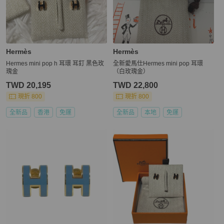
Hermès
Hermès
Hermes mini pop h 耳環 耳釘 黑色玫
全新愛馬仕Hermes mini pop 耳環
瑰金
（白玫瑰金）
TWD 20,195
TWD 22,800
現折 800
現折 800
全新品
香港
免運
全新品
本地
免運