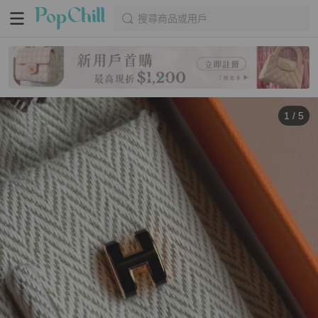
搜尋商品或用戶
1
/
5