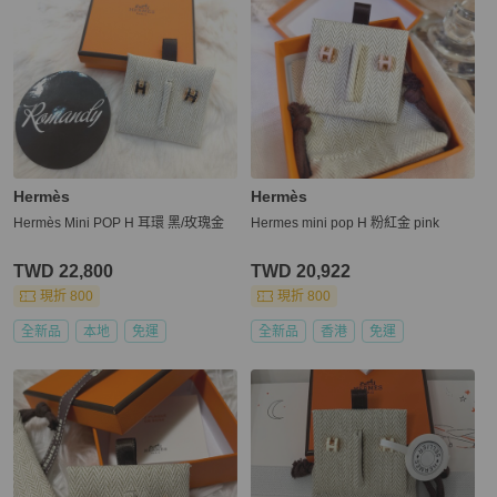
Hermès
Hermès
Hermès Mini POP H 耳環 黑/玫瑰金
Hermes mini pop H 粉紅金 pink
TWD 22,800
TWD 20,922
現折 800
現折 800
全新品
本地
免運
全新品
香港
免運