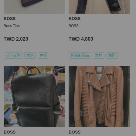
BOSS
BOSS
Boss Ties
BOSS
TWD 2,020
TWD 4,800
狀況良好
香港
免運
近新閒置品
本地
免運
BOSS
BOSS