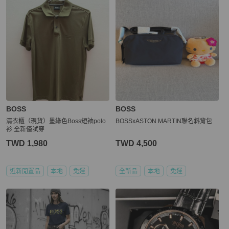
BOSS
BOSS
清衣櫃（現貨）墨綠色Boss短袖polo
BOSSxASTON MARTIN聯名斜背包
衫 全新僅試穿
TWD 1,980
TWD 4,500
近新閒置品
本地
免運
全新品
本地
免運