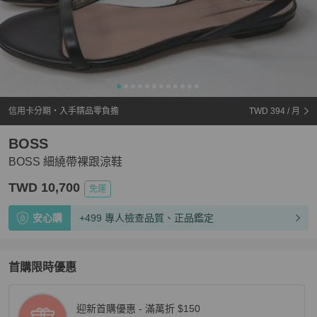
信用卡分期・入手精品零負擔
TWD 394
/ 月
BOSS
BOSS 細繞帶裸跟涼鞋
TWD 10,700
免運
安心購
+499 專人檢查品質、正品鑑定
首購限時優惠
迎新首購優惠 - 滿萬折 $150