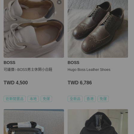
BOSS
BOSS
可議價✨BOSS男士休閑小白鞋
Hugo Boss Leather Shoes
TWD 4,500
TWD 6,786
近新閒置品
本地
免運
全新品
香港
免運