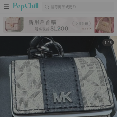
搜尋商品或用戶
1
/
5