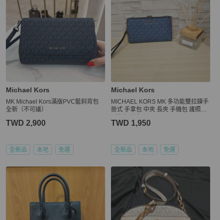
Michael Kors
Michael Kors
MK Michael Kors滿版PVC藍斜背包
MICHAEL KORS MK 多功能雙拉鍊手
全新（不可議）
掛式 手拿包 中夾 長夾 手機包 護照夾
（牛仔 藍色 ）
TWD 2,900
TWD 1,950
全新品
本地
免運
全新品
本地
免運