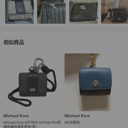
相似商品
更多相似
Michael Kors
男士配件
推薦精品
Michael Kors
Michael Kors
Michael Kors GIFTING AirPods Pro耳
MK吊飾包
機掛繩保護套禮盒(黑)