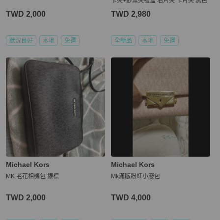
卡夾+鈔票夾禮盒 名片夾 卡片夾 黑色
TWD 2,000
TWD 2,980
狀況良好
本地
免運
全新品
本地
免運
Michael Kors
Michael Kors
MK 老花相機包 銀標
Mk滿版粉紅小廢包
TWD 2,000
TWD 4,000