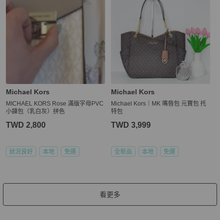
Michael Kors
Michael Kors
MICHAEL KORS Rose 滿版字母PVC
Michael Kors｜MK 嘴唇包 元寶包 托
小鍊包（乳白灰）拼色
特包
TWD 2,800
TWD 3,999
狀況良好
本地
免運
全新品
本地
免運
看更多