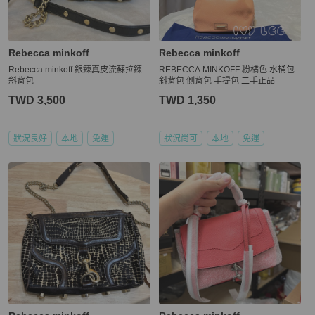
Rebecca minkoff
Rebecca minkoff
Rebecca minkoff 銀鍊真皮流蘇拉鍊
REBECCA MINKOFF 粉橘色 水桶包
斜背包
斜背包 側背包 手提包 二手正品
TWD 3,500
TWD 1,350
狀況良好
本地
免運
狀況尚可
本地
免運