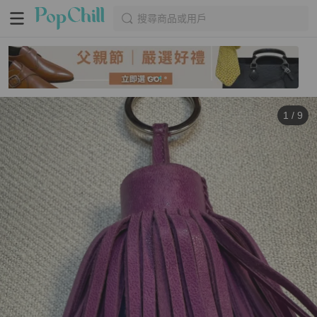
搜尋商品或用戶
1
/
9