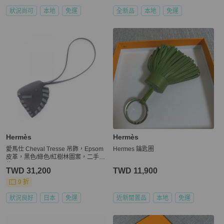
狀況尚可
本地
免運
全新品
本地
免運
Hermès
Hermès
愛馬仕 Cheval Tresse 吊飾，Epsom
Hermes 鑰匙圈
皮革，黑色/綠色/紅樹林圖案，二手女
款 K
TWD 31,200
TWD 11,900
9 折
狀況良好
日本
免運
近新閒置品
本地
免運