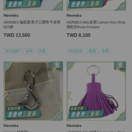
Hermès
Hermès
HERMES 鑰匙圈 靴子口禮物 牛皮革
HERMES Milo皮革Carmen Key Ring
925銀
鎖匙扣Rose Pourpre
TWD 13,500
TWD 6,160
狀況良好
本地
免運
狀況良好
香港
免運
Hermès
Hermès