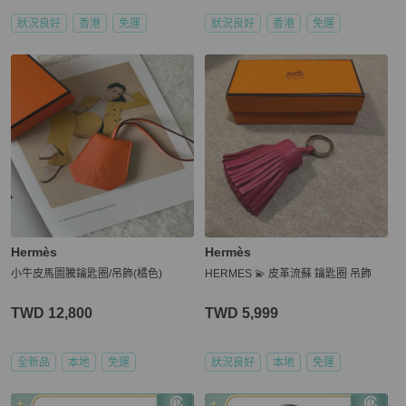
狀況良好
香港
免運
狀況良好
香港
免運
Hermès
Hermès
小牛皮馬圖騰鑰匙圈/吊飾(橘色)
HERMES 💫 皮革流蘇 鑰匙圈 吊飾
TWD 12,800
TWD 5,999
全新品
本地
免運
狀況良好
本地
免運