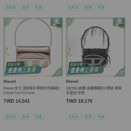
全新品
香港
免運
全新品
香港
免運
Diesel
Diesel
Diesel 女士 頂部提手單肩包均碼碼2
DIESEL迪賽 金屬橢圓形D標誌 單肩
0.5cm*7cm*13.5cm
手提包 中號
TWD 14,541
TWD 18,176
全新品
香港
免運
全新品
香港
免運