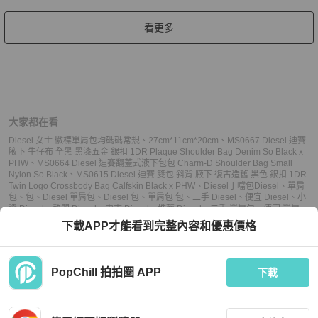
看更多
大家都在看
Diesel 女士 徽標單肩包均碼碼常規、27cm*11cm*20cm
、
MS0667 Diesel 迪賽
腋下 牛仔布 全黑 黑漆五金 銀扣 1DR Plaque Shoulder Bag Denim So Black x
PHW
、
MS0664 Diesel 迪賽翻蓋式液下包包 Charm-D Shoulder Bag Small
Nylon So Black
、
MS0615 Diesel 迪賽 雙包 斜背 腋下 復古造舊 黑色 銀扣 1DR
Twin Logo Crossbody Bag Calfskin Black x PHW
、
Diesel丁噹包
Diesel
、
單肩
包
、
包
、
Diesel 單肩包
、
Diesel 包
、
單肩包 包
、
二手 Diesel
、
便宜 Diesel
、
小
資 Diesel
、
熱門 Diesel
、
中古 Diesel
、
推薦 Diesel
、
二手 單肩包
、
便宜 單肩
包
、
小資 單肩包
、
熱門 單肩包
、
中古 單肩包
、
推薦 單肩包
、
二手 包
、
便宜
下載APP才能看到完整內容和優惠價格
包
、
小資 包
、
熱門 包
、
中古 包
、
推薦 包
PopChill 拍拍圈 APP
下載
上架