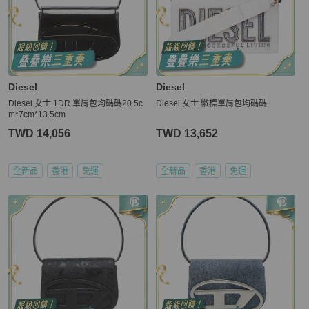
Diesel
Diesel
Diesel 女士 1DR 單肩包均碼碼20.5c
Diesel 女士 徽標單肩包均碼碼
m*7cm*13.5cm
TWD 14,056
TWD 13,652
全新品
香港
免運
全新品
香港
免運