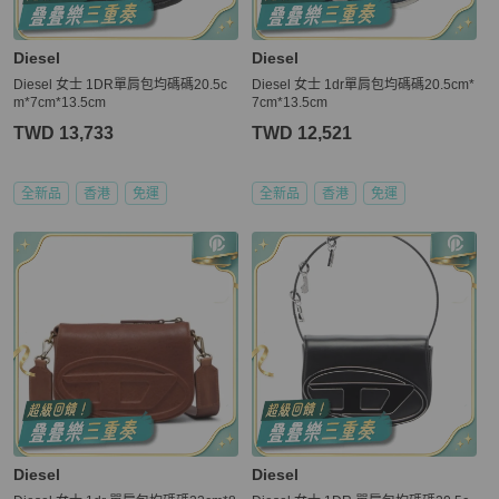
Diesel
Diesel
Diesel 女士 1DR單肩包均碼碼20.5c
Diesel 女士 1dr單肩包均碼碼20.5cm*
m*7cm*13.5cm
7cm*13.5cm
TWD 13,733
TWD 12,521
全新品
香港
免運
全新品
香港
免運
Diesel
Diesel