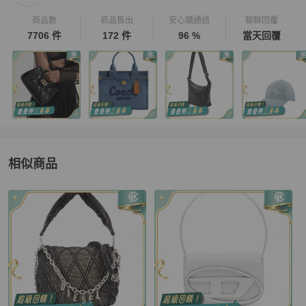
商品數
商品售出
安心購通過
聊聊回覆
7706 件
172 件
96 %
當天回覆
相似商品
更多相似
Diesel
女包
推薦精品