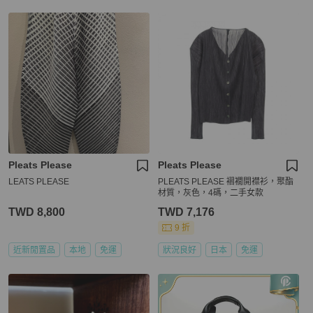
Pleats Please
Pleats Please
LEATS PLEASE
PLEATS PLEASE 褶襉開襟衫，聚酯
材質，灰色，4碼，二手女款
TWD 8,800
TWD 7,176
9 折
近新閒置品
本地
免運
狀況良好
日本
免運