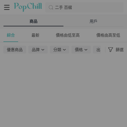
二手 百褶
商品
用戶
綜合
最新
價格由低至高
價格由高至低
優惠商品
品牌
分類
價格
出貨地點
篩選