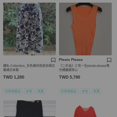
Pleats Please
藏私·Collection_灰色幾何色斑百摺古
《二手品》三宅一生pleats please螢
著裙日本製
光橘皺摺背心
TWD 1,280
TWD 5,790
近新閒置品
本地
免運
近新閒置品
本地
免運