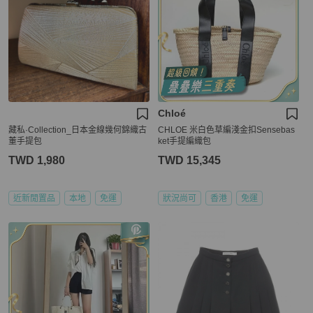
Chloé
藏私·Collection_日本金線幾何錦織古
CHLOE 米白色草編淺金扣Sensebas
董手提包
ket手提編織包
TWD 1,980
TWD 15,345
近新閒置品
本地
免運
狀況尚可
香港
免運