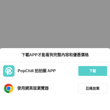
下載APP才能看到完整內容和優惠價格
PopChill 拍拍圈 APP
下載
使用網頁版瀏覽器
忍痛放棄