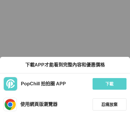
下載APP才能看到完整內容和優惠價格
PopChill 拍拍圈 APP
下載
使用網頁版瀏覽器
忍痛放棄