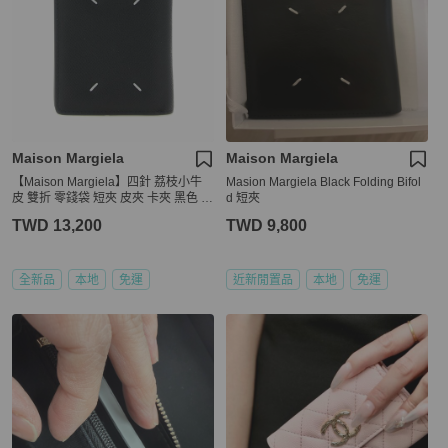
Maison Margiela
Maison Margiela
【Maison Margiela】四針 荔枝小牛
Masion Margiela Black Folding Bifol
皮 雙折 零錢袋 短夾 皮夾 卡夾 黑色 S
d 短夾
56UI0140P4745T8013
TWD 13,200
TWD 9,800
全新品
本地
免運
近新閒置品
本地
免運