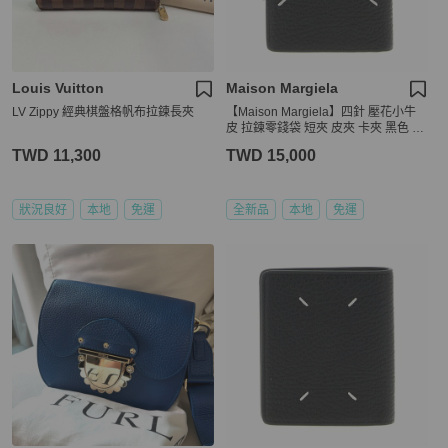
Louis Vuitton
Maison Margiela
LV Zippy 經典棋盤格帆布拉鍊長夾
【Maison Margiela】四針 壓花小牛
皮 拉鍊零錢袋 短夾 皮夾 卡夾 黑色 S
A1UI0023P4455T8013
TWD 11,300
TWD 15,000
狀況良好
本地
免運
全新品
本地
免運