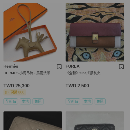
Hermès
FURLA
HERMES 小馬吊飾 - 馬爾法米
《全新》furla拼接長夾
TWD 25,300
TWD 2,500
現折 800
全新品
本地
免運
全新品
本地
免運