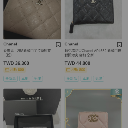
Chanel
Chanel
香奈兒。25S新款ㄇ字拉鍊短夾
莉亞精品♡Chanel AP4652 新款ㄇ拉
（粉）
對開短夾 金扣 全新
TWD 36,300
TWD 44,800
現折 800
現折 800
全新品
本地
免運
全新品
本地
免運