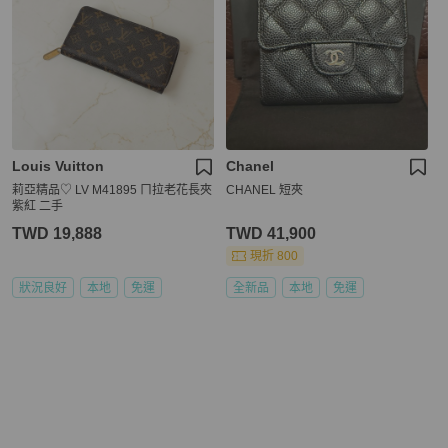
Louis Vuitton
Chanel
莉亞精品♡ LV M41895 ㄇ拉老花長夾
CHANEL 短夾
紫紅 二手
TWD 19,888
TWD 41,900
現折 800
狀況良好
本地
免運
全新品
本地
免運