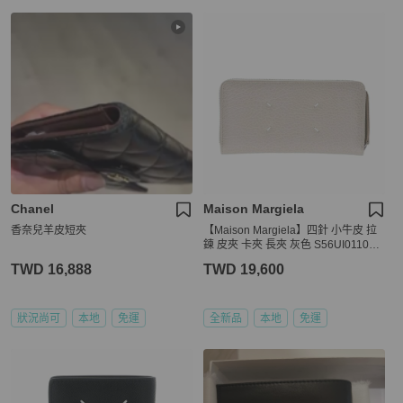
Chanel
Maison Margiela
香奈兒羊皮短夾
【Maison Margiela】四針 小牛皮 拉
鍊 皮夾 卡夾 長夾 灰色 S56UI0110P4
455T8039
TWD 16,888
TWD 19,600
狀況尚可
本地
免運
全新品
本地
免運