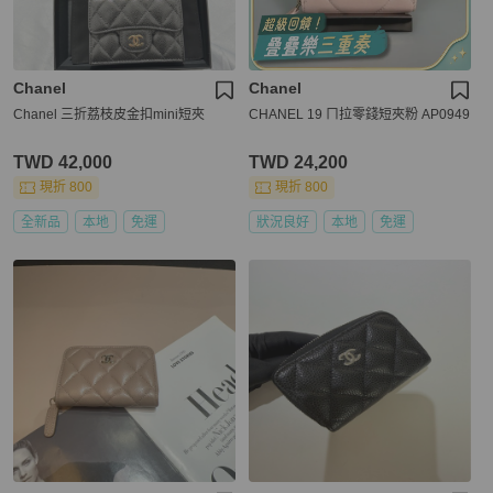
Chanel
Chanel
Chanel 三折荔枝皮金扣mini短夾
CHANEL 19 ㄇ拉零錢短夾粉 AP0949
TWD 42,000
TWD 24,200
現折 800
現折 800
全新品
本地
免運
狀況良好
本地
免運