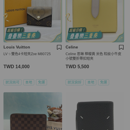
Louis Vuitton
Celine
LV ✨雙色4卡短夾Zoe M80725
Celine 思琳 檸檬黃 米色 粒紋小牛皮
小號雙折帶扣短夾
TWD 14,000
TWD 5,500
狀況尚可
本地
免運
狀況良好
本地
免運