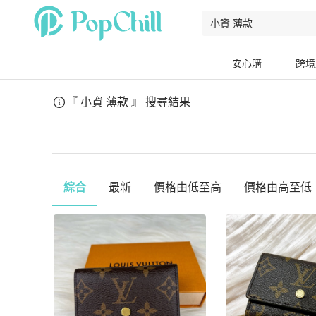
安心購
跨境
『 小資 薄款 』
搜尋結果
綜合
最新
價格由低至高
價格由高至低