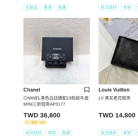
全新品
香港
免運
狀況良好
本地
Chanel
Louis Vuitton
CHANEL黑色白琺瑯釦19粒紋牛皮
LV 黑灰老花短夾
MINI三折短夾AP3177
TWD 36,800
TWD 14,800
現折 800
狀況良好
本地
免運
狀況良好
本地