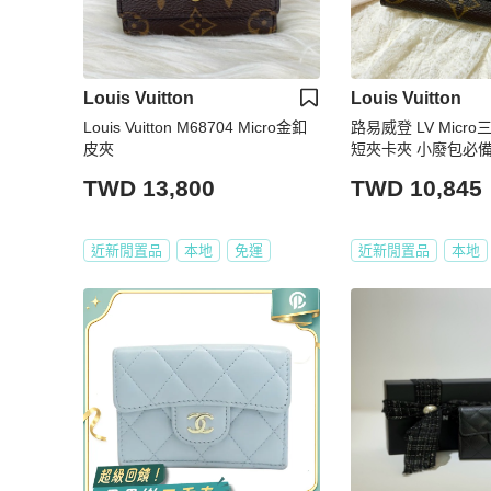
Louis Vuitton
Louis Vuitton
Louis Vuitton M68704 Micro金釦
路易威登 LV Micr
皮夾
短夾卡夾 小廢包必
TWD 13,800
TWD 10,845
近新閒置品
本地
免運
近新閒置品
本地