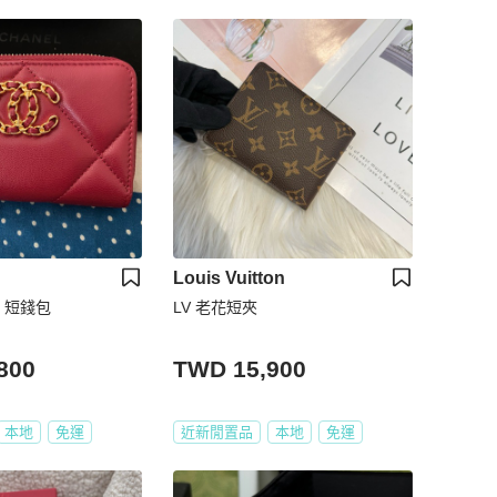
Louis Vuitton
包 短錢包
LV 老花短夾
800
TWD 15,900
本地
免運
近新閒置品
本地
免運