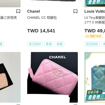
Chanel
Louis Vuitt
 翻蓋三折短夾
CHANEL CC 短銀包
LV Tiny漸變
17*7.5 99
TWD 14,541
TWD 49,
現折 800
運
狀況良好
香港
免運
狀況良好