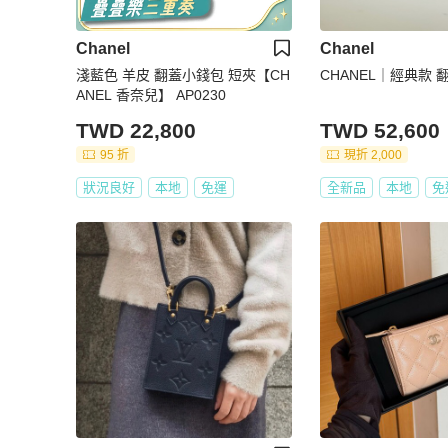
Chanel
Chanel
淺藍色 羊皮 翻蓋小錢包 短夾【CH
CHANEL｜經典款
ANEL 香奈兒】 AP0230
TWD 22,800
TWD 52,600
95 折
現折 2,000
狀況良好
本地
免運
全新品
本地
免