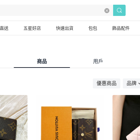
直送
五星好店
快速出貨
包包
飾品配件
商品
用戶
優惠商品
品牌