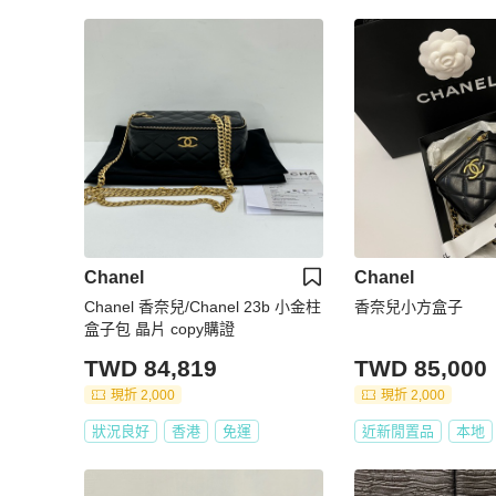
Chanel
Chanel
Chanel 香奈兒/Chanel 23b 小金柱
香奈兒小方盒子
盒子包 晶片 copy購證
TWD 84,819
TWD 85,000
現折 2,000
現折 2,000
狀況良好
香港
免運
近新閒置品
本地