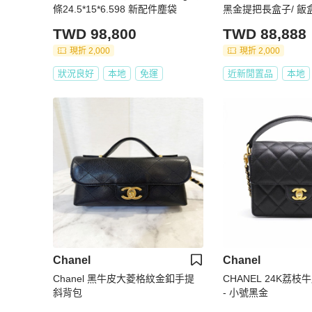
條24.5*15*6.598 新配件塵袋
黑金提把長盒子/ 飯
TWD 98,800
TWD 88,888
現折 2,000
現折 2,000
狀況良好
本地
免運
近新閒置品
本地
Chanel
Chanel
Chanel 黑牛皮大菱格紋金釦手提
CHANEL 24K荔
斜背包
- 小號黑金