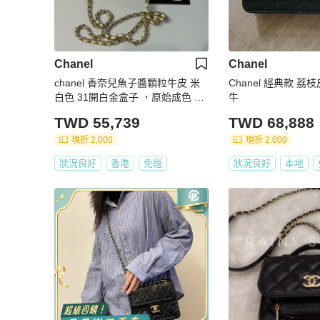
Chanel
Chanel
chanel 香奈兒魚子醬顆粒牛皮 米
Chanel 經典款 荔
白色 31開白金盒子 ，原始成色 有
牛
卡
TWD 55,739
TWD 68,888
現折 2,000
現折 2,000
狀況良好
香港
免運
狀況良好
本地