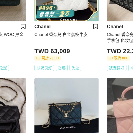
Chanel
Chanel
枝皮 WOC 黑金
Chanel 香奈兒 白金荔枝牛皮
Chanel 香
手拿包 化妝包
TWD 63,009
TWD 22,
現折 2,000
現折 800
免運
狀況良好
香港
免運
狀況良好