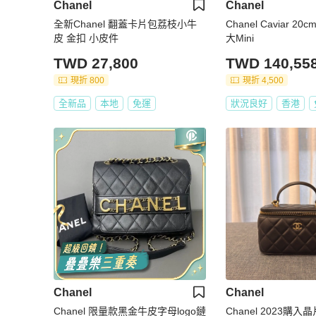
Chanel
Chanel
全新Chanel 翻蓋卡片包荔枝小牛
Chanel Caviar 2
皮 金扣 小皮件
大Mini
TWD 27,800
TWD 140,55
現折 800
現折 4,500
全新品
本地
免運
狀況良好
香港
Chanel
Chanel
Chanel 限量款黑金牛皮字母logo鏈
Chanel 2023購