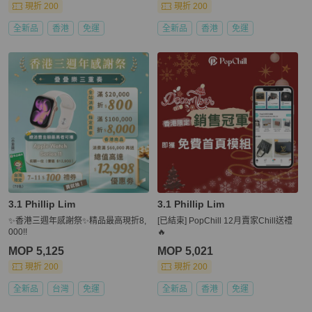
現折 200
現折 200
全新品
香港
免運
全新品
香港
免運
3.1 Phillip Lim
3.1 Phillip Lim
✨香港三週年感謝祭✨精品最高現折8,
[已結束] PopChill 12月賣家Chill送禮
000!!
🔥
MOP 5,125
MOP 5,021
現折 200
現折 200
全新品
台灣
免運
全新品
香港
免運