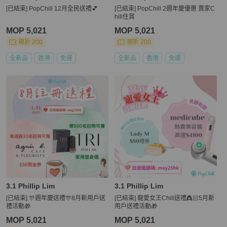
[已結束] PopChill 12月全民送禮💕
[已結束] PopChill 2週年慶優惠 賣家C
hill住賞
MOP 5,021
MOP 5,021
現折 200
現折 200
全新品
香港
免運
全新品
香港
免運
3.1 Phillip Lim
3.1 Phillip Lim
[已結束] 🎊週年慶送禮🎊8月新用戶送
[已結束] 寵愛女王Chill送禮👸🏻5月新
禮活動🎁
用戶送禮活動🎁
MOP 5,021
MOP 5,021