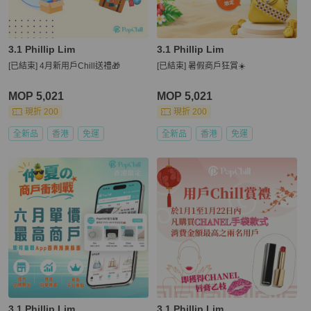
3.1 Phillip Lim
3.1 Phillip Lim
[已結束] 4月新用戶Chill送禮🎁
[已結束] 暑假商戶狂賞☀️
MOP 5,021
MOP 5,021
現折 200
現折 200
全新品
香港
免運
全新品
香港
免運
3.1 Phillip Lim
3.1 Phillip Lim