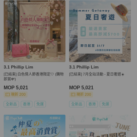
3.1 Phillip Lim
3.1 Phillip Lim
[已結束] 白色情人節香港限定🤍 (購物
[已結束] 7月全站活動 - 夏日奢遊☀️
即賞💸)
MOP 5,021
MOP 5,021
現折 200
現折 200
全新品
香港
免運
全新品
香港
免運