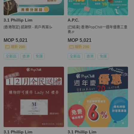
3.1 Phillip Lim
A.P.C.
[香港限定] 感謝祭 - 商戶再賞🥳
[已結束] 香港PopChill一週年優惠三重
奏🎉
MOP 5,021
MOP 5,021
現折 200
現折 200
全新品
香港
免運
全新品
香港
免運
3.1 Phillip Lim
3.1 Phillip Lim