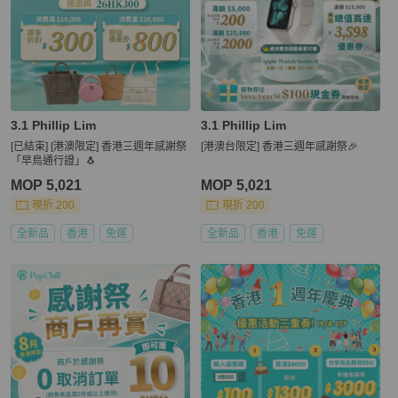
3.1 Phillip Lim
3.1 Phillip Lim
[已結束] [港澳限定] 香港三週年感謝祭
[港澳台限定] 香港三週年感謝祭🎉
「早鳥通行證」🐧
MOP 5,021
MOP 5,021
現折 200
現折 200
全新品
香港
免運
全新品
香港
免運