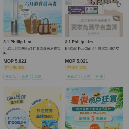
3.1 Phillip Lim
3.1 Phillip Lim
[已結束] [香港限定] 仲夏の最高消費賞
[已結束] PopChill 6月賣家Chill送禮
🌬️
MOP 5,021
MOP 5,021
現折 200
現折 200
全新品
香港
免運
全新品
香港
免運