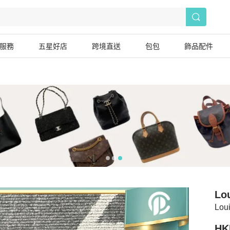
服務
五星好店
跨境直送
包包
飾品配件
Lou
Lo
HK