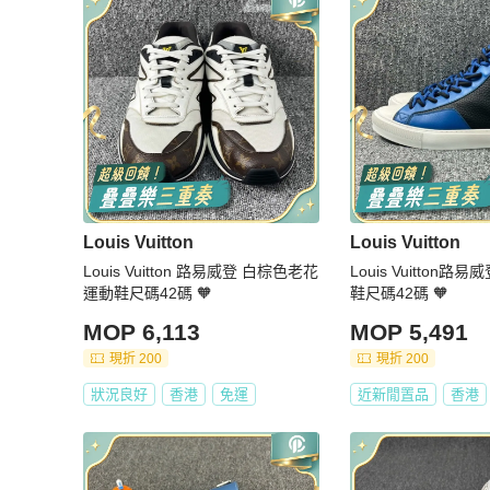
Louis Vuitton
Louis Vuitton
Louis Vuitton 路易威登 白棕色老花
Louis Vuitton
運動鞋尺碼42碼 🧡
鞋尺碼42碼 🧡
MOP 6,113
MOP 5,491
現折 200
現折 200
狀況良好
香港
免運
近新閒置品
香港