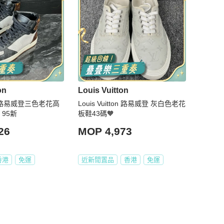
on
Louis Vuitton
tton路易威登三色老花高
Louis Vuitton 路易威登 灰白色老花
 95新
板鞋43碼🧡
26
MOP 4,973
香港
免運
近新閒置品
香港
免運