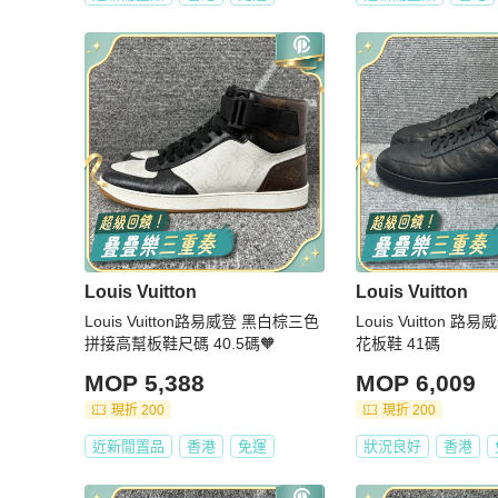
Louis Vuitton
Louis Vuitton
Louis Vuitton路易威登 黑白棕三色
Louis Vuitton 
拼接高幫板鞋尺碼 40.5碼🧡
花板鞋 41碼
MOP 5,388
MOP 6,009
現折 200
現折 200
近新閒置品
香港
免運
狀況良好
香港