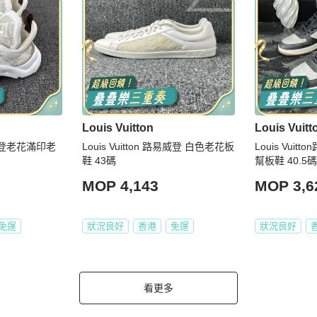
Louis Vuitton
Louis Vuitt
路易威登老花滿印老
Louis Vuitton 路易威登 白色老花板
Louis Vui
鞋 43碼
幫板鞋 40.5碼
MOP 4,143
MOP 3,6
免運
狀況良好
香港
免運
狀況良好
看更多