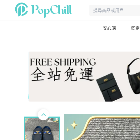
安心購
鑑定