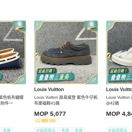
Louis Vuitton
Louis Vuitt
深藍色帆布蝴蝶
Louis Vuitton 路易威登 藍色牛仔帆
Louis Vuit
無附件一
布樂福鞋41碼
@42碼
MOP 5,077
MOP 4,8
現折 200
免運
近新閒置品
香港
免運
近新閒置品