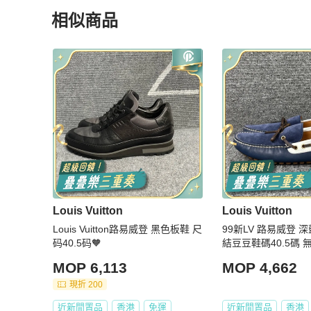
相似商品
更多相似
Louis Vuitton
男鞋
推薦精品
Louis Vuitton
Louis Vuitton
Louis Vuitton路易威登 黑色板鞋 尺
99新LV 路易威登 
码40.5码🧡
結豆豆鞋碼40.5碼 
MOP 6,113
MOP 4,662
現折 200
近新閒置品
香港
免運
近新閒置品
香港