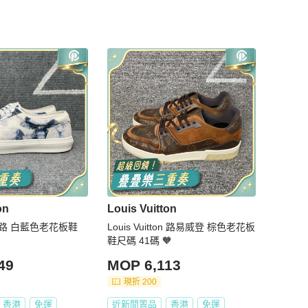
on
Louis Vuitton
ton 路 白藍色老花板鞋
Louis Vuitton 路易威登 棕色老花板
鞋尺碼 41碼 🧡
49
MOP 6,113
現折 200
香港
免運
近新閒置品
香港
免運