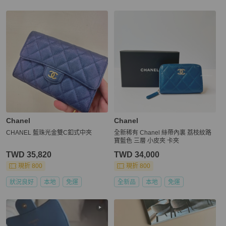
Chanel
Chanel
CHANEL 藍珠光金雙C釦式中夾
全新稀有 Chanel 絲帶內裏 荔枝紋路
寶藍色 三層 小皮夾 卡夾
TWD 35,820
TWD 34,000
現折 800
現折 800
狀況良好
本地
免運
全新品
本地
免運