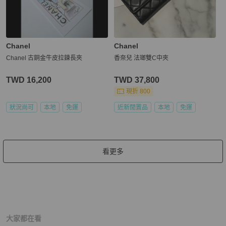
Chanel
Chanel
Chanel 古銅金牛皮拉鍊長夾
香奈兒 法瑯雙C中夾
TWD 16,200
TWD 37,800
現折 800
狀況尚可
本地
免運
近新閒置品
本地
免運
看更多
大家都在看