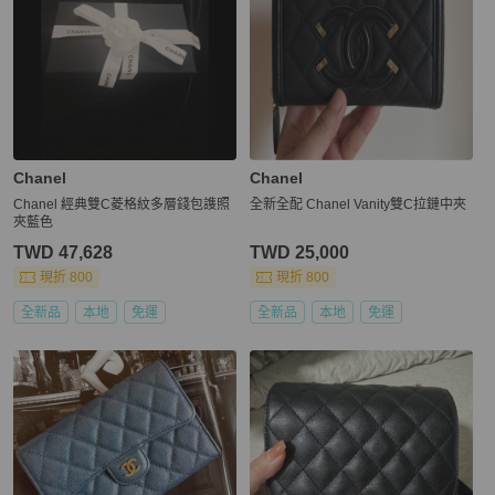
Chanel
Chanel
Chanel 經典雙C菱格紋多層錢包謢照
全新全配 Chanel Vanity雙C拉鏈中夾
夾藍色
TWD 47,628
TWD 25,000
現折 800
現折 800
全新品
本地
免運
全新品
本地
免運