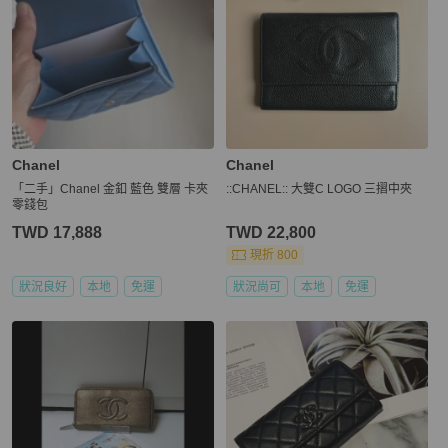
Chanel
Chanel
「二手」Chanel 金釦 藍色 雙層 卡夾
::CHANEL:: 大雙C LOGO 三摺中夾
零錢包
TWD 17,888
TWD 22,800
現折 800
狀況良好
本地
免運
狀況尚可
本地
免運