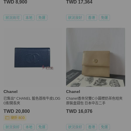
TWD 8,900
TWD 17,364
狀況尚可
本地
免運
狀況良好
香港
免運
Chanel
Chanel
已售出* CHANEL 藍色荔枝牛皮LOG
Chanel香奈兒雙C小圓標奶茶色短夾
O對開長夾
原裝盒錢包 日本中古二手
TWD 20,800
TWD 16,076
現折 800
狀況良好
本地
免運
狀況良好
香港
免運