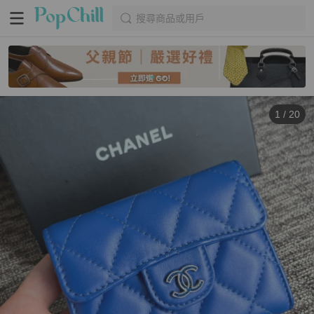
搜尋商品或用戶
1
/
20