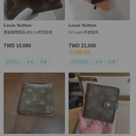
Louis Vuitton
Louis Vuitton
香緹國際精品 856 LV老花短夾
LV Lou小羊皮短夾
TWD 10,080
TWD 21,500
現折 800
狀況良好
本地
免運
近新閒置品
本地
免運