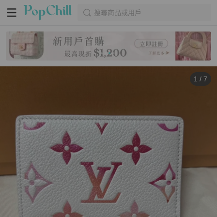
搜尋商品或用戶
1
/
7