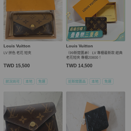
Louis Vuitton
Louis Vuitton
LV 拼色 老花 短夾
（99新閒置🎁） LV 專櫃最新款 經典
老花短夾 專櫃20800！
TWD 15,500
TWD 14,500
狀況尚可
本地
免運
近新閒置品
本地
免運