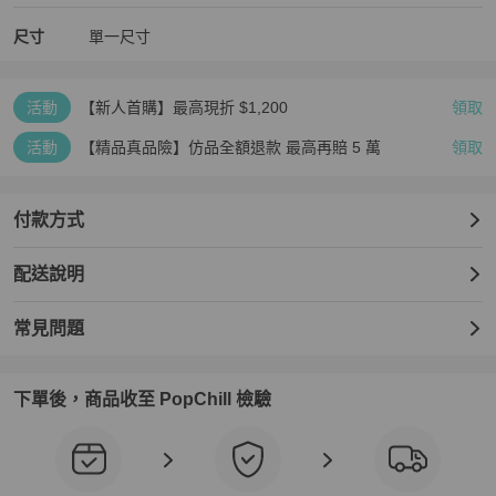
尺寸
單一尺寸
活動
【新人首購】最高現折 $1,200
領取
活動
【精品真品險】仿品全額退款 最高再賠 5 萬
領取
付款方式
配送說明
常見問題
下單後，商品收至 PopChill 檢驗