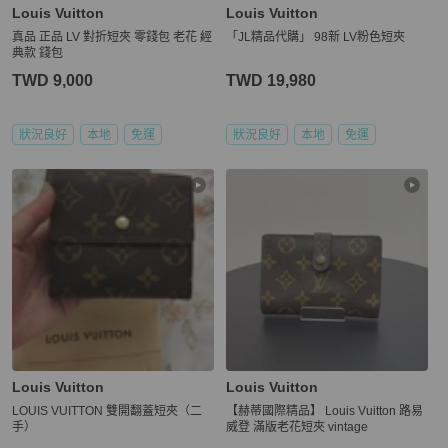
Louis Vuitton
Louis Vuitton
真品 正品 LV 對折短夾 零錢包 老花 經
「JL精品代購」 98新 LV粉色短夾
典款 錢包
TWD 9,000
TWD 19,980
狀況良好
本地
免運
狀況良好
本地
免運
Louis Vuitton
Louis Vuitton
LOUIS VUITTON 雙開翻蓋短夾（二
【赫蒂國際精品】 Louis Vuitton 路易
手）
威登 滿版老花短夾 vintage