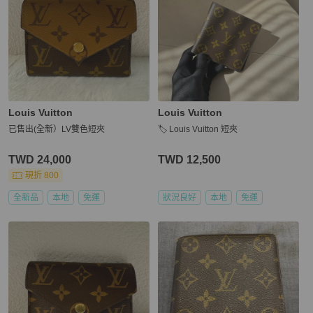
Louis Vuitton
Louis Vuitton
已售出(全新）LV雙色短夾
🏷️ Louis Vuitton 短夾
TWD 24,000
TWD 12,500
現折 800
全新品
本地
免運
狀況良好
本地
免運